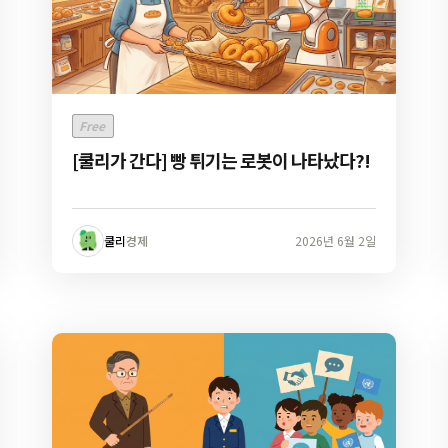
Free
[쿨리가 간다] 빵 튀기는 로봇이 나타났다?!
쿨리
경제
2026년 6월 2일