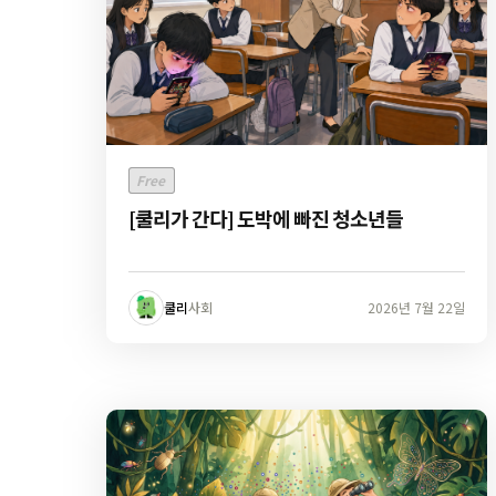
Free
[쿨리가 간다] 도박에 빠진 청소년들
쿨리
사회
2026년 7월 22일