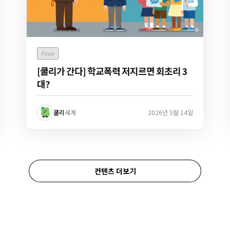
Free
[쿨리가 간다] 학교폭력 저지르면 회초리 3
대?
쿨리
세계
2026년 5월 14일
컨텐츠 더보기