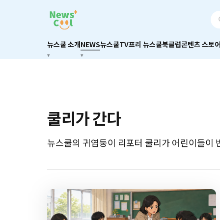
뉴스쿨 소개
NEWS
뉴스쿨TV
프리 뉴스쿨
북클럽
콘텐츠 스토
쿨리가 간다
뉴스쿨의 귀염둥이 리포터 쿨리가 어린이들이 반