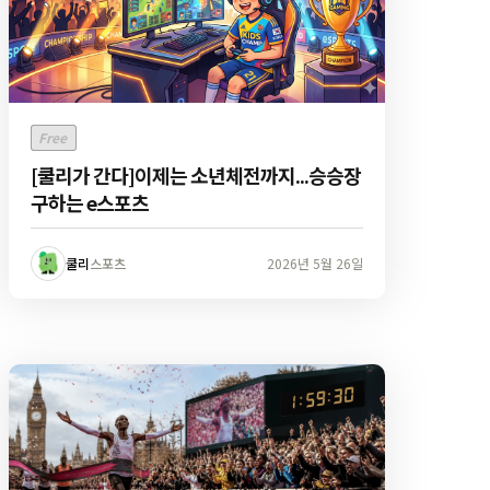
Free
[쿨리가 간다]이제는 소년체전까지...승승장
구하는 e스포츠
쿨리
스포츠
2026년 5월 26일