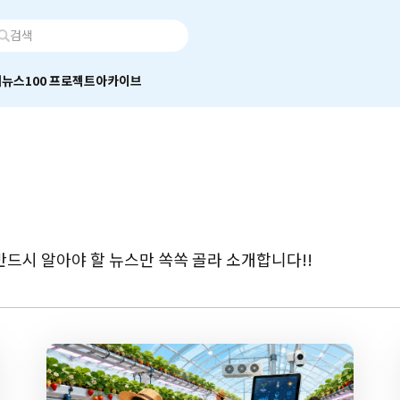
어
뉴스100 프로젝트
아카이브
드시 알아야 할 뉴스만 쏙쏙 골라 소개합니다!!