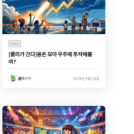
Free
[쿨리가 간다]용돈 모아 우주에 투자해볼
까?
쿨리
경제
2026년 6월 16일