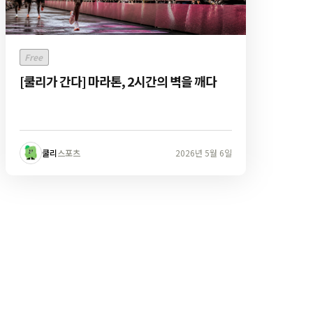
Free
[쿨리가 간다] 마라톤, 2시간의 벽을 깨다
쿨리
스포츠
2026년 5월 6일