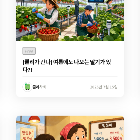
Free
[쿨리가 간다] 여름에도 나오는 딸기가 있
다?!
쿨리
사회
2026년 7월 15일