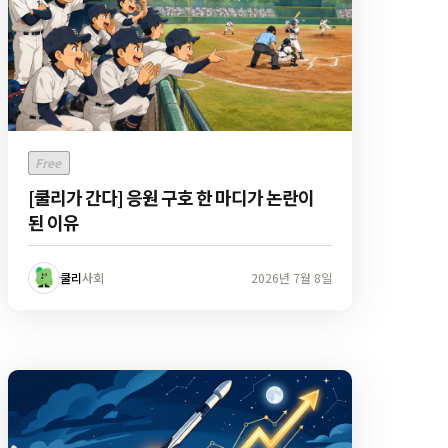
Free
[쿨리가 간다] 응원 구호 한 마디가 논란이
된 이유
쿨리
사회
2026년 7월 8일