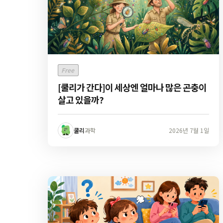
Free
[쿨리가 간다]이 세상엔 얼마나 많은 곤충이
살고 있을까?
쿨리
과학
2026년 7월 1일