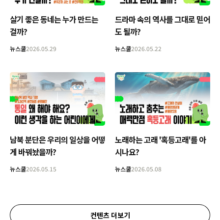
살기 좋은 동네는 누가 만드는
드라마 속의 역사를 그대로 믿어
걸까?
도 될까?
뉴스쿨
2026.05.29
뉴스쿨
2026.05.22
남북 분단은 우리의 일상을 어떻
노래하는 고래 '혹등고래'를 아
게 바꿔놨을까?
시나요?
뉴스쿨
2026.05.15
뉴스쿨
2026.05.08
컨텐츠 더보기