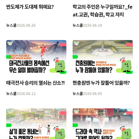
학교의 주인은 누구일까요?_fe
반도체가 도대체 뭐예요?
at.교권, 학습권, 학교 자치
뉴스쿨
2026.06.26
뉴스쿨
2026.06.19
태극전사 승리의 열쇠는 산소?!
현충원엔 누가 잠들어 있을까?
뉴스쿨
2026.06.12
뉴스쿨
2026.06.05