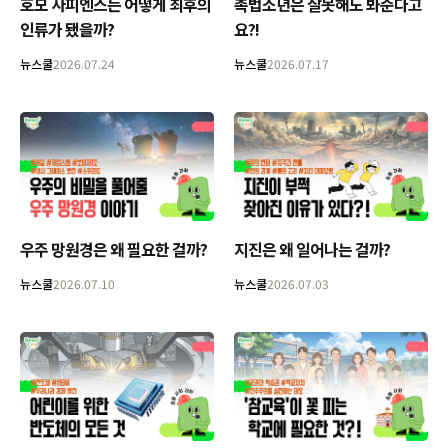
호모 사피엔스는 어떻게 최후의
촉법소년은 잘못해도 봐준다고
인류가 됐을까?
요?!
뉴스쿨
2026.07.24
뉴스쿨
2026.07.17
우주 망원경은 왜 필요한 걸까?
지진은 왜 일어나는 걸까?
뉴스쿨
2026.07.10
뉴스쿨
2026.07.03