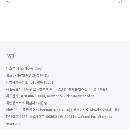
뉴스쿨, The News'Cool
대표 : 서은영(발행인 겸 편집인)
사업자등록번호 : 615-86-19061
서울특별시 마포구 월드컵북로 400(상암동, 문화콘텐츠센터 5층 3호실)
대표전화 : 070.8861.3000, newscool.kids@newscool.co
개인정보보호 책임자 : 서은영
인터넷신문 등록번호 : 아54960(2023-7-10) | 청소년보호 책임자 : 조영제 | 통신
판매업 제2024-서울서대문-0036호 | © 2023 News'cool Inc. all rights
reserved.