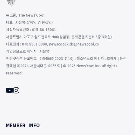
뉴스쿨, The News'Cool
대표 : 서은영(발행인 겸 편집인)
사업자등록번호 : 615-86-19061
서울특별시 마포구 월드컵북로 400(상암동, 문화콘텐츠센터 5층 3호실)
대표전화 : 070.8861.3000, newscool.kids@newscool.co
개인정보보호 책임자 : 서은영
인터넷신문 등록번호 : 아54960(2023-7-10) | 청소년보호 책임자 : 조영제 | 통신
판매업 제2024-서울서대문-0036호 | © 2023 News'cool Inc. all rights
reserved.
MEMBER
INFO