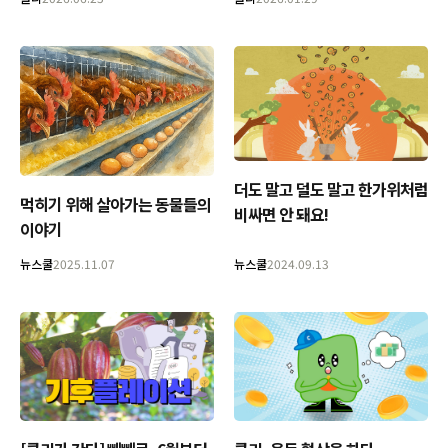
더도 말고 덜도 말고 한가위처럼
먹히기 위해 살아가는 동물들의
비싸면 안 돼요!
이야기
뉴스쿨
2025.11.07
뉴스쿨
2024.09.13