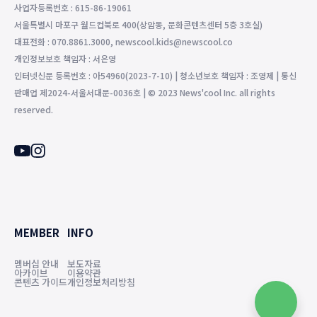
사업자등록번호 : 615-86-19061
서울특별시 마포구 월드컵북로 400(상암동, 문화콘텐츠센터 5층 3호실)
대표전화 : 070.8861.3000, newscool.kids@newscool.co
개인정보보호 책임자 : 서은영
인터넷신문 등록번호 : 아54960(2023-7-10) | 청소년보호 책임자 : 조영제 | 통신
판매업 제2024-서울서대문-0036호 | © 2023 News'cool Inc. all rights
reserved.
MEMBER
INFO
멤버십 안내
보도자료
아카이브
이용약관
콘텐츠 가이드
개인정보처리방침