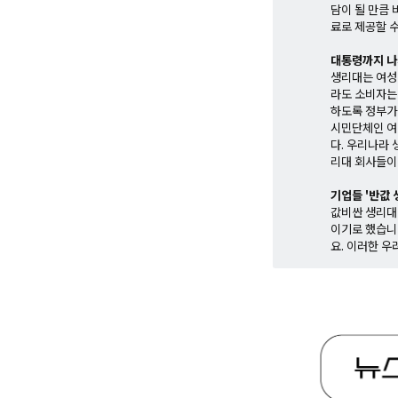
담이 될 만큼
료로 제공할 
대통령까지 나
생리대는 여성
라도 소비자는
하도록 정부가
시민단체인 여
다. 우리나라
리대 회사들이
기업들 '반값
값비싼 생리대
이기로 했습니
요. 이러한 