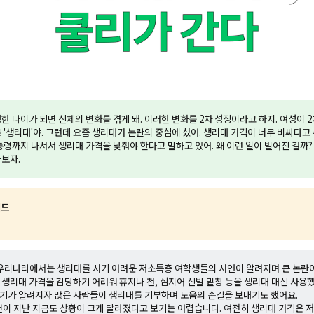
한 나이가 되면 신체의 변화를 겪게 돼. 이러한 변화를 2차 성징이라고 하지. 여성이 2
 '생리대'야. 그런데 요즘 생리대가 논란의 중심에 섰어. 생리대 가격이 너무 비싸다고
통령까지 나서서 생리대 가격을 낮춰야 한다고 말하고 있어. 왜 이런 일이 벌어진 걸까?
아보자.
워드
년 우리나라에서는 생리대를 사기 어려운 저소득층 여학생들의 사연이 알려지며 큰 논란이
 생리대 가격을 감당하기 어려워 휴지나 천, 심지어 신발 밑창 등을 생리대 대신 사용
기가 알려지자 많은 사람들이 생리대를 기부하며 도움의 손길을 보내기도 했어요.
0년이 지난 지금도 상황이 크게 달라졌다고 보기는 어렵습니다. 여전히 생리대 가격은 