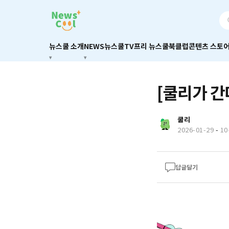
뉴스쿨 소개
NEWS
뉴스쿨TV
프리 뉴스쿨
북클럽
콘텐츠 스토
[쿨리가 간
쿨리
2026-01-29
-
1
답글달기