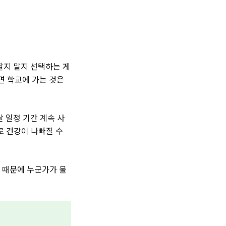
할지 말지 선택하는 게
면 학교에 가는 것은
 일정 기간 계속 사
로 건강이 나빠질 수
 때문에 누군가가 불