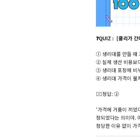
❓QUIZ : [쿨리가
① 생리대를 만들 때
② 실제 생산 비용보
③ 생리대 포장에 비
④ 생리대 가격이 물
👉🏻정답: ②
'가격에 거품이 끼었
정되었다는 의미야. 
정당한 이유 없이 가