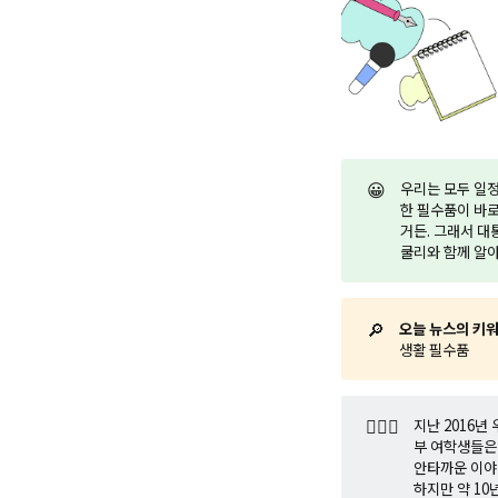
😀
우리는 모두 일정
한 필수품이 바로
거든. 그래서 대
쿨리와 함께 알
🔎
오늘 뉴스의 키
생활 필수품
🤷🏼‍♂️
지난 2016
부 여학생들은
안타까운 이야
하지만 약 1