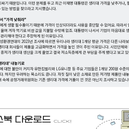
 비싸기 때문입니다. 이런 문제를 두고 최근 이재명 대통령은 생리대 가격을 낮추거나,
수 있는 방법을 찾으라고 지시했습니다.
서 "가격 낮춰라"
에게 생활 필수품이기 때문에 가격이 인상되더라도 사용을 중단할 수 없어요. 따라서
 울며 겨자 먹기로 비싼 값을 지불할 수밖에 없죠. 대통령이 나서서 기업이 마음대로 
 관리해야 한다고 주장하게 된 이유입니다.
성환경연대의 2023년 조사에 따르면 우리나라 생리대 1개당 평균 가격은 다른 나라보
 생리대 회사들이 제품을 고급화하면서 가격을 높인 것이 주된 이유입니다. 시민단체와 
 중저가 생리대 생산을 크게 줄였고 결국 저소득층에게 큰 부담을 주게 됐다고 보고 있
 생리대' 내놓기로
에 대한 불만이 커지자 유한킴벌리와 LG유니참 등 주요 기업들은 1개당 200원 수준
다. 하지만 우려하는 목소리도 큽니다. 자칫 질이 낮은 소재로 만든 저가형 제품만 내
우려 속에 공정거래위원회는 기존 생리대 가격에 거품이 낀 것은 아닌지 조사하고 있습니