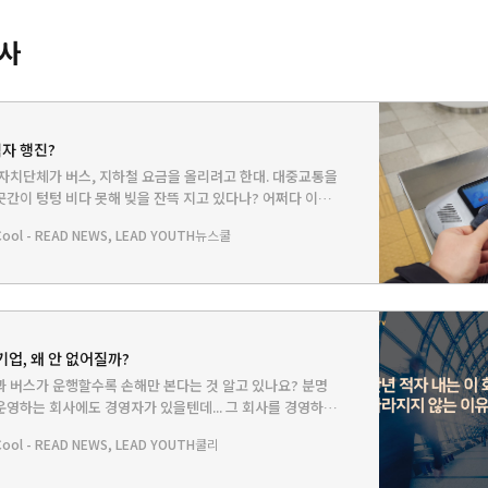
기사
자 행진?
자치단체가 버스, 지하철 요금을 올리려고 한대. 대중교통을
간이 텅텅 비다 못해 빚을 잔뜩 지고 있다나? 어쩌다 이런
ol - READ NEWS, LEAD YOUTH
뉴스쿨
기업, 왜 안 없어질까?
 버스가 운행할수록 손해만 본다는 것 알고 있나요? 분명
영하는 회사에도 경영자가 있을텐데... 그 회사를 경영하는
를 감수하는 걸까요?
ol - READ NEWS, LEAD YOUTH
쿨리