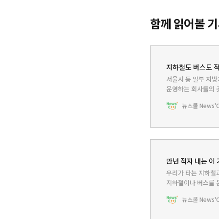
함께 읽어볼 
지하철도 버스도 적
서울시 등 일부 지방
운영하는 회사들의 곳
일이 벌어진 걸까?
뉴스쿨 News'Co
만년 적자 내는 이 
우리가 타는 지하철과
지하철이나 버스를 운
사람은 왜 그런 손해
뉴스쿨 News'Co