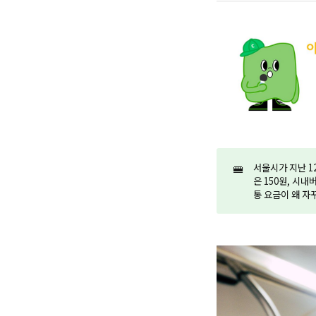
🚝
서울시가 지난 1
은 150원, 시내
통 요금이 왜 자