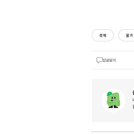
경제
물가
답글달기