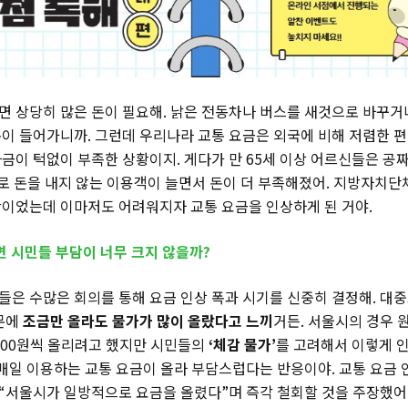
 상당히 많은 돈이 필요해. 낡은 전동차나 버스를 새것으로 바꾸거
이 들어가니까. 그런데 우리나라 교통 요금은 외국에 비해 저렴한 편
금이 턱없이 부족한 상황이지. 게다가 만 65세 이상 어르신들은 공
화로 돈을 내지 않는 이용객이 늘면서 돈이 더 부족해졌어. 지방자치
이었는데 이마저도 어려워지자 교통 요금을 인상하게 된 거야.
면 시민들 부담이 너무 크지 않을까?
은 수많은 회의를 통해 요금 인상 폭과 시기를 신중히 결정해. 대
문에
조금만 올라도 물가가 많이 올랐다고 느끼
거든. 서울시의 경우 
300원씩 올리려고 했지만 시민들의
‘체감 물가’
를 고려해서 이렇게 
 매일 이용하는 교통 요금이 올라 부담스럽다는 반응이야. 교통 요금
서울시가 일방적으로 요금을 올렸다”며 즉각 철회할 것을 주장했어