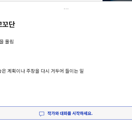
꼬꼬단
격을 올림
격
 놓은 계획이나 주장을 다시 거두어 들이는 일
작가와 대화를 시작하세요.