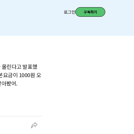
로그인
구독하기
을 올린다고 발표했
본요금이 1000원 오
알아봤어.