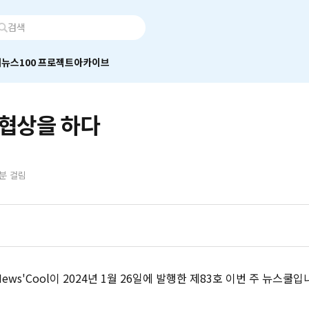
어
뉴스100 프로젝트
아카이브
 협상을 하다
0분 걸림
ws'Cool이 2024년 1월 26일에 발행한 제83호 이번 주 뉴스쿨입니