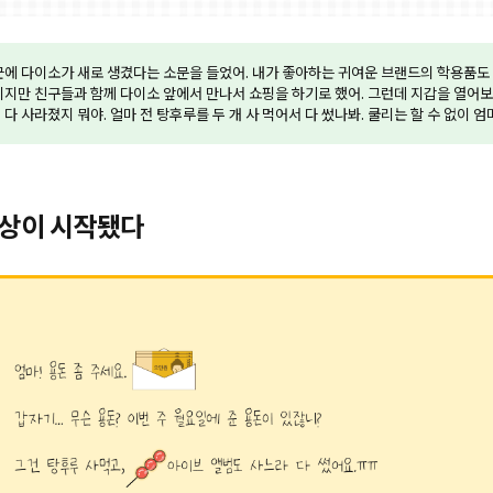
근에 다이소가 새로 생겼다는 소문을 들었어. 내가 좋아하는 귀여운 브랜드의 학용품도
이지만 친구들과 함께 다이소 앞에서 만나서 쇼핑을 하기로 했어. 그런데 지갑을 열어보
 다 사라졌지 뭐야. 얼마 전 탕후루를 두 개 사 먹어서 다 썼나봐. 쿨리는 할 수 없이 
협상이 시작됐다