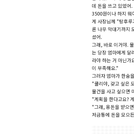
데 돈을 쓰고 있었어.
3500원이나 하지 뭐
게 사장님께 "탕후루
론 나무 막대기까지 
셨어.
그래, 바로 이거야. 
는 당장 엄마에게 달려
라야 하는 거 아닌가
이 부족해요."
그러자 엄마가 한숨을
"쿨리야, 갖고 싶은 
물건을 사고 싶으면 
"계획을 한다고요? 
"그래, 용돈을 받으면
저금통에 돈을 모으든