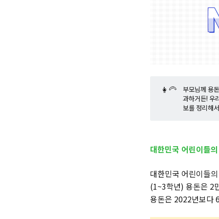
👩‍🦳
부모님께 용돈
과하거든! 우
보를 정리해서
대한민국 어린이들의 
대한민국 어린이들의 
(1~3학년) 용돈은 
용돈은 2022년보다 