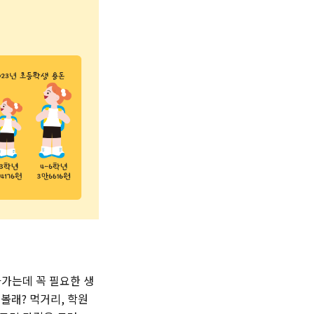
아가는데 꼭 필요한 생
볼래? 먹거리, 학원