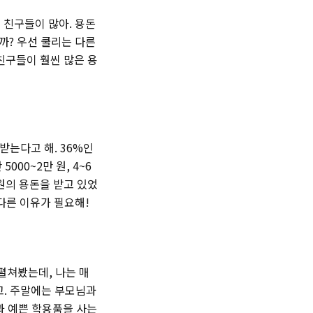
 친구들이 많아. 용돈
걸까? 우선 쿨리는 다른
친구들이 훨씬 많은 용
 받는다고 해. 36%인
000~2만 원, 4~6
0원의 용돈을 받고 있었
 다른 이유가 필요해!
펼쳐봤는데, 나는 매
고. 주말에는 부모님과
과 예쁜 학용품을 사는