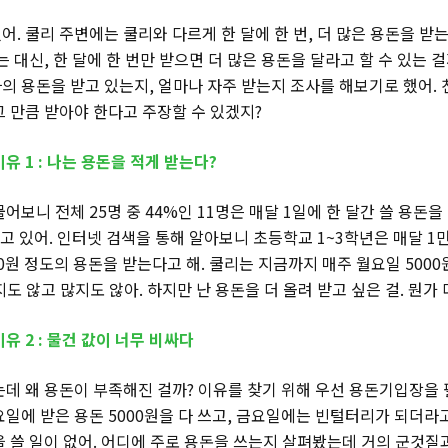
. 쿨리 주변에는 쿨리와 다르게 한 달에 한 번, 더 많은 용돈을 받는
는 대신, 한 달에 한 번만 받으면 더 많은 용돈을 달라고 할 수 있는 
의 용돈을 받고 있는지, 얼마나 자주 받는지 조사를 해보기로 했어. 
그 만큼 받아야 한다고 주장할 수 있겠지?
유 1 : 나는 용돈을 적게 받는다?
어보니 전체 25명 중 44%인 11명은 매달 1일에 한 달간 쓸 용돈을
고 있어. 인터넷 검색을 통해 알아보니 초등학교 1~3학년은 매달 1만 5
00원 정도의 용돈을 받는다고 해. 쿨리는 지금까지 매주 월요일 500
도 않고 많지도 않아. 하지만 난 용돈을 더 올려 받고 싶은 걸. 뭔가
유 2 : 물건 값이 너무 비싸다
는데 왜 용돈이 부족해진 걸까? 이유를 찾기 위해 우선 용돈기입장을 
요일에 받은 용돈 5000원을 다 쓰고, 금요일에는 빈털터리가 되더라
을 쓸 일이 없어. 어디에 주로 용돈을 쓰는지 살펴봤는데 거의 군것질