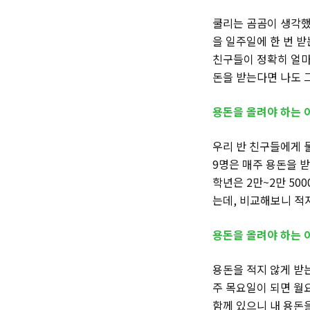
쿨리는 곰곰이 생각했어
을 일주일에 한 번 받
친구들이 정확히 얼마
돈을 받는다면 나도 
용돈을 올려야 하는 이
우리 반 친구들에게 물
9명은 매주 용돈을 받
학년은 2만~2만 50
는데, 비교해보니 적지
용돈을 올려야 하는 이
용돈을 적지 않게 받
주 목요일이 되면 월
함께 있으니 내 용돈