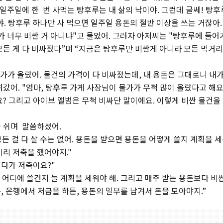
 일주일에 한 번 사먹는 탕후루는 내 삶의 낙이야. 그런데 글쎄! 탕후
야. 탕후루 하나만 사 먹으면 일주일 용돈의 절반 이상을 쓰는 거잖아.
가 너무 비싼 거 아니냐"고 물었어. 그러자 아저씨는 "탕후루에 들어
모든 게 다 비싸졌다”며 “지금은 탕후루만 비싼게 아니라 모든 먹거리
물가가 올랐어. 물건의 가격이 다 비싸졌는데, 내 용돈은 그대로니 내가
갔어. "엄마, 탕후루 가게 사장님이 물가가 무척 많이 올랐다고 해요
요? 그리고 아이브 앨범은 무척 비싸단 말이에요. 이렇게 비싼 물건을
 쉬며 말씀하셨어.
모든 걸 다 살 수는 없어. 용돈을 받으면 용돈을 어떻게 쓸지 계획을 세
미리 저축을 했어야지."
게다가 저축이요?"
 어디에 쓸건지 늘 계획을 세워야 해. 그리고 매주 받는 용돈보다 비
, 은행에서 저금을 하든, 용돈의 일부를 남겨서 돈을 모아야지.”