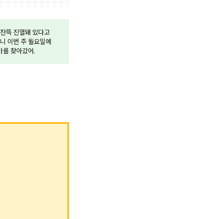
 잔뜩 진열돼 있다고
니 이번 주 월요일에
엄마를 찾아갔어.