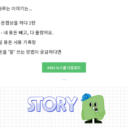
루는 이야기는...
 용돈협상을 하다 1탄
Y - 내 용돈 빼고, 다 올랐어요.
주일 용돈 사용 기록장
용돈을 '잘' 쓰는 방법이 궁금하다면
#083 뉴스쿨 다운로드