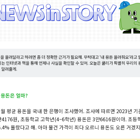
을 올려달라고 하려면 좀 더 정확한 근거가 필요해. 무턱대고 '내 용돈 올려줘요'라고 
리는 인터넷과 책을 통해 언제나 사실을 확인할 수 있어. 오늘은 쿨리가 특별히 우리의 
 알려줄게.
용돈은 얼마?
월 평균 용돈을 국내 한 은행이 조사했어. 조사에 따르면 2023년 
2만4176원, 초등학교 고학년(4~6학년) 용돈은 3만6616원이야. 초
6.4% 올랐다고 해. 아마 물건 가격이 죄다 오르니 용돈도 오른 거겠