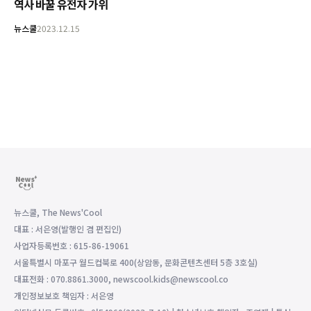
역사 바꿀 유전자 가위
뉴스쿨
2023.12.15
뉴스쿨, The News'Cool
대표 : 서은영(발행인 겸 편집인)
사업자등록번호 : 615-86-19061
서울특별시 마포구 월드컵북로 400(상암동, 문화콘텐츠센터 5층 3호실)
대표전화 : 070.8861.3000, newscool.kids@newscool.co
개인정보보호 책임자 : 서은영