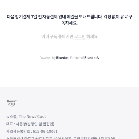
다음 정기결제 7일 전 자동결제 안내 메일을 보내드립니다. 걱정 없이 유료 구
독하세요.
이미 구독 중이시면
로그인
하세요
Powered by
Bluedot
, Partner of
BluedotAI
뉴스쿨, The News'Cool
대표 : 서은영(발행인 겸 편집인)
사업자등록번호 : 615-86-19061
서울특별시 마포구 월드컵북로 400(상암동, 문화콘텐츠센터 5층 3호실)