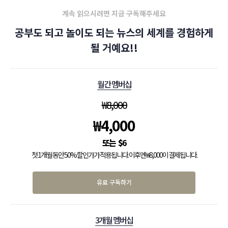
계속 읽으시려면 지금 구독해주세요
공부도 되고 놀이도 되는 뉴스의 세계를 경험하게
될 거예요!!
월간 멤버십
₩
8,000
₩
4,000
$
6
첫 1개월 동안 50% 할인가가 적용됩니다. 이후엔 ₩8,000이 결제됩니다.
유료 구독하기
3개월 멤버십