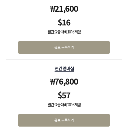
₩
21,600
$
16
월간 요금 대비 10% 저렴
유료 구독하기
연간 멤버십
₩
76,800
$
57
월간 요금 대비 20% 저렴
유료 구독하기