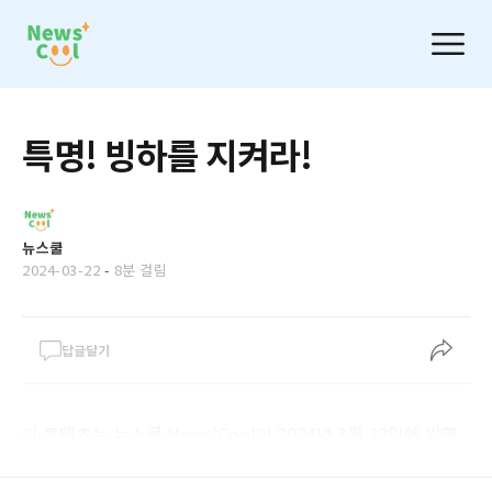
특명! 빙하를 지켜라!
뉴스쿨
2024-03-22
-
8분 걸림
답글달기
이 콘텐츠는 뉴스쿨 News'Cool이 2024년 3월 22일에 발행
한 제90호 이번 주 뉴스쿨입니다.‌