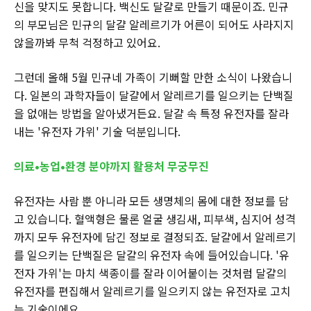
신을 맞지도 못합니다. 백신도 달걀로 만들기 때문이죠. 민규
의 부모님은 민규의 달걀 알레르기가 어른이 되어도 사라지지
않을까봐 무척 걱정하고 있어요.
그런데 올해 5월 민규네 가족이 기뻐할 만한 소식이 나왔습니
다. 일본의 과학자들이 달걀에서 알레르기를 일으키는 단백질
을 없애는 방법을 알아냈거든요. 달걀 속 특정 유전자를 잘라
내는 '유전자 가위' 기술 덕분입니다.
의료•농업•환경 분야까지 활용처 무궁무진
유전자는 사람 뿐 아니라 모든 생명체의 몸에 대한 정보를 담
고 있습니다. 혈액형은 물론 얼굴 생김새, 피부색, 심지어 성격
까지 모두 유전자에 담긴 정보로 결정되죠. 달걀에서 알레르기
를 일으키는 단백질은 달걀의 유전자 속에 들어있습니다. '유
전자 가위'는 마치 색종이를 잘라 이어붙이는 것처럼 달걀의
유전자를 편집해서 알레르기를 일으키지 않는 유전자로 고치
는 기술이에요.