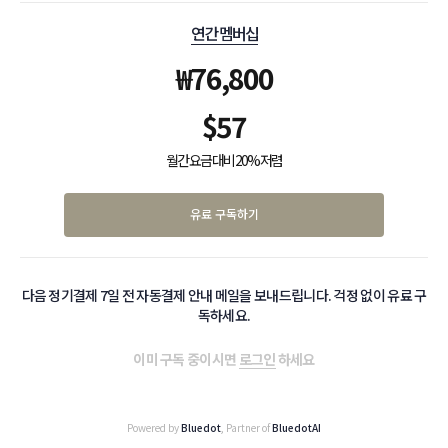
연간 멤버십
₩
76,800
$
57
월간 요금 대비 20% 저렴
유료 구독하기
다음 정기결제 7일 전 자동결제 안내 메일을 보내드립니다. 걱정 없이 유료 구
독하세요.
이미 구독 중이시면
로그인
하세요
Powered by
Bluedot
, Partner of
BluedotAI