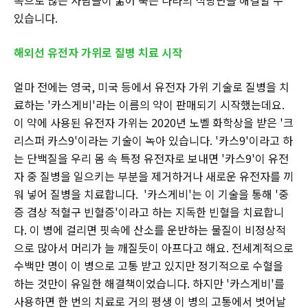
있습니다.
해외선 유전자 가위로 질병 치료 시작
얼마 전에는 영국, 미국 등에서 유전자 가위 기술로 질병을 치
료하는 '카스게비'라는 이름의 약이 판매되기 시작했는데요.
이 약에 사용된 유전자 가위는 2020년 노벨 화학상을 받은 '크
리스퍼 카스9'이라는 기술이 녹아 있습니다. '카스9'이라고 하
는 단백질을 우리 몸 속 특정 유전자로 보내면 '카스9'이 유전
자 중 질병을 일으키는 부분을 제거하거나 새로운 유전자를 끼
워 넣어 질병을 치료합니다. '카스게비'는 이 기술을 통해 '중
증 겸상 적혈구 빈혈증'이라고 하는 지독한 빈혈을 치료합니
다. 이 병에 걸리면 핏속에 산소를 운반하는 물질이 비정상적
으로 많아서 머리가 늘 깨질듯이 아프다고 해요. 전세계적으로
수백만 명이 이 병으로 고통 받고 있지만 정기적으로 수혈을
하는 것만이 유일한 해결책이었습니다. 하지만 '카스게비'를
사용하면 한 번의 치료로 거의 평생 이 병의 고통에서 벗어날