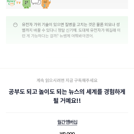
😶
유전자 가위 기술이 있으면 질병을 고치는 것은 물론 외모나 성
별까지 바꿀 수 있다니 정말 신기해. 도대체 유전자가 뭐길래 이
런 게 가능하다는 걸까? 뉴쌤께 여쭤봐야겠어.
뉴스쿨TV 바로가기
계속 읽으시려면 지금 구독해주세요
공부도 되고 놀이도 되는 뉴스의 세계를 경험하게
될 거예요!!
월간 멤버십
₩
8,000