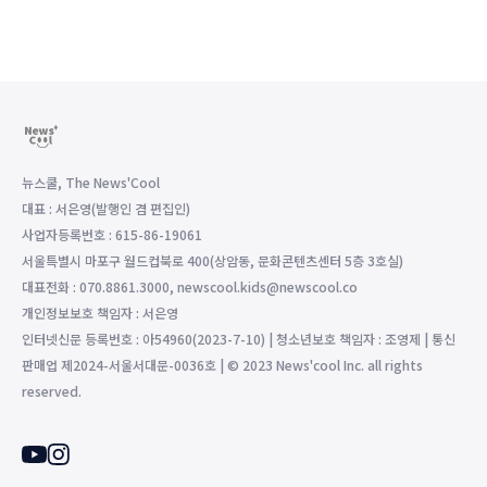
뉴스쿨, The News'Cool
대표 : 서은영(발행인 겸 편집인)
사업자등록번호 : 615-86-19061
서울특별시 마포구 월드컵북로 400(상암동, 문화콘텐츠센터 5층 3호실)
대표전화 : 070.8861.3000, newscool.kids@newscool.co
개인정보보호 책임자 : 서은영
인터넷신문 등록번호 : 아54960(2023-7-10) | 청소년보호 책임자 : 조영제 | 통신
판매업 제2024-서울서대문-0036호 | © 2023 News'cool Inc. all rights
reserved.