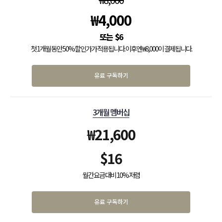
₩
4,000
$
6
첫 1개월 동안 50% 할인가가 적용됩니다. 이후엔 ₩8,000이 결제됩니다.
유료 구독하기
3개월 멤버십
₩
21,600
$
16
월간 요금 대비 10% 저렴
유료 구독하기