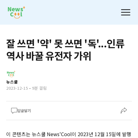
잘 쓰면 '약' 못 쓰면 '독'...인류
역사 바꿀 유전자 가위
뉴스쿨
2023-12-15
-
9분 걸림
답글달기
이 콘텐츠는 뉴스쿨 News'Cool이 2023년 12월 15일에 발행