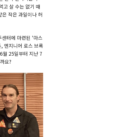
먹고 살 수는 없기 때
같은 작은 과일이나 허
주센터에 마련된 '마스
스톤, 엔지니어 로스 브록
6월 25일부터 지난 7
걸까요?