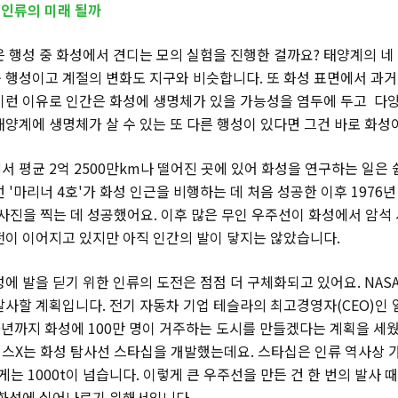
 인류의 미래 될까
은 행성 중 화성에서 견디는 모의 실험을 진행한 걸까요? 태양계의 네
 행성이고 계절의 변화도 지구와 비슷합니다. 또 화성 표면에서 과거
이런 이유로 인간은 화성에 생명체가 있을 가능성을 염두에 두고 다
태양계에 생명체가 살 수 있는 또 다른 행성이 있다면 그건 바로 화성
 평균 2억 2500만km나 떨어진 곳에 있어 화성을 연구하는 일은 쉽
 '마리너 4호'가 화성 인근을 비행하는 데 처음 성공한 이후 1976년
 사진을 찍는 데 성공했어요. 이후 많은 무인 우주선이 화성에서 암석
전이 이어지고 있지만 아직 인간의 발이 닿지는 않았습니다.
에 발을 딛기 위한 인류의 도전은 점점 더 구체화되고 있어요. NASA
발사할 계획입니다. 전기 자동차 기업 테슬라의 최고경영자(CEO)인
50년까지 화성에 100만 명이 거주하는 도시를 만들겠다는 계획을 세
스X는 화성 탐사선 스타십을 개발했는데요. 스타십은 인류 역사상 
무게는 1000t이 넘습니다. 이렇게 큰 우주선을 만든 건 한 번의 발사 
를 화성에 실어나르기 위해서입니다.