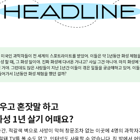
의 미국인 과학자들이 전 세계의 스포트라이트를 받았어. 이들은 약 1년동안 화성 체험을
목성 할 때, 그 화성 말이야. 진짜 화성에 다녀온 거냐고? 사실 그건 아니야. 마치 화성
 거야. 그런데도 많은 사람들이 지난 1년간 이들이 겪은 일들을 궁금해하고 있어. 이들은
들어가서 1년동안 화성 체험을 했던 걸까?
키우고 혼잣말 하고
화성 1년 살기 어때요?
공간. 적갈색 벽으로 사방이 막혀 창문조차 없는 이곳에 4명의 과학자
절돼 TV를 볼 수도 없고, 인터넷도 사용할 수 없습니다. 집 밖에서 