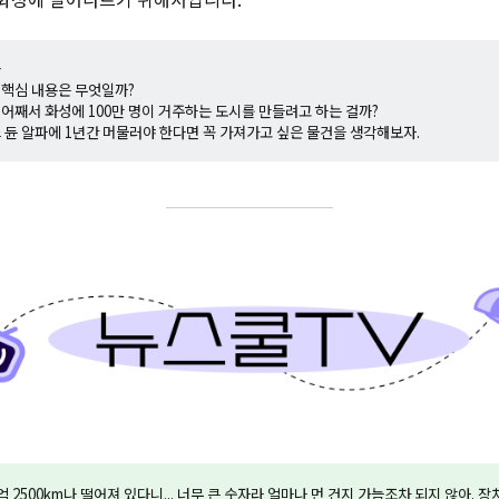
+
의 핵심 내용은 무엇일까?
는 어째서 화성에 100만 명이 거주하는 도시를 만들려고 하는 걸까?
마스 듄 알파에 1년간 머물러야 한다면 꼭 가져가고 싶은 물건을 생각해보자.
 2500km나 떨어져 있다니... 너무 큰 숫자라 얼마나 먼 건지 가늠조차 되지 않아. 