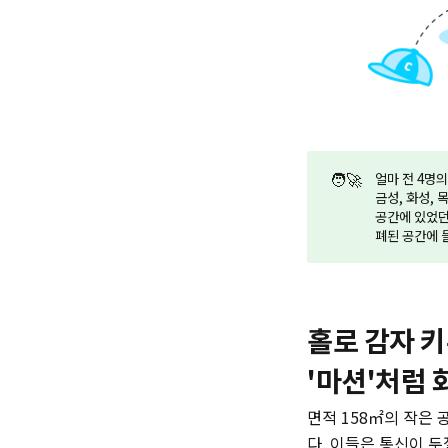
🧑‍🚀
얼마 전 4명
금성, 화성, 
공간에 있었던
폐된 공간에 
홀로 감자 
'마션'처럼 
면적 158㎡의 작은 
다. 이들은 통신이 두