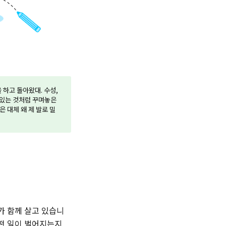
 하고 돌아왔대. 수성,
에 있는 것처럼 꾸며놓은
 대체 왜 제 발로 밀
가 함께 살고 있습니
어떤 일이 벌어지는지