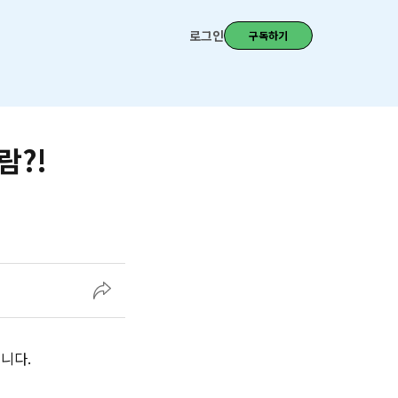
로그인
구독하기
람?!
니다.‌