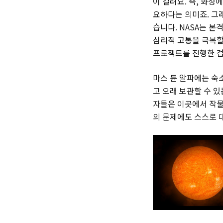
이 걸려요. 즉, 화성
요하다는 의미죠. 그
습니다. NASA는 
심리적 고통을 극복할
프로젝트를 진행한 겁
마스 듄 알파에는 숙
고 오래 보관할 수 
자들은 이곳에서 작물 
의 문제에도 스스로 