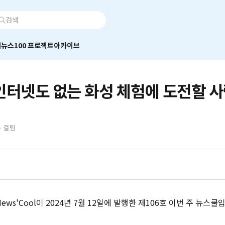
어
뉴스100 프로젝트
아카이브
, 인터넷도 없는 화성 체험에 도전할 사
분 걸림
ws'Cool이 2024년 7월 12일에 발행한 제106호 이번 주 뉴스쿨입