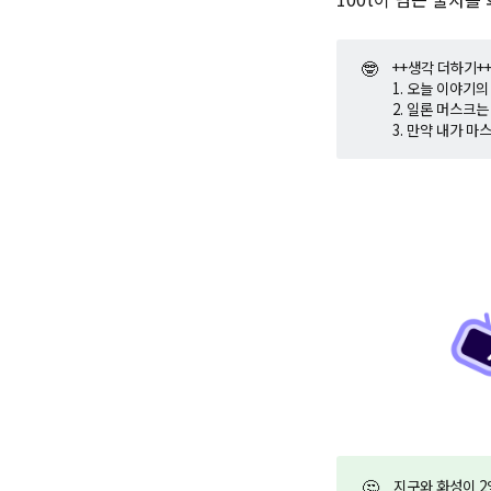
🤓
++생각 더하기+
1. 오늘 이야기
2. 일론 머스크
3. 만약 내가 
🤔
지구와 화성이 2억