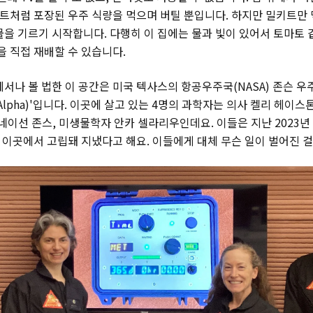
키트처럼 포장된 우주 식량을 먹으며 버틸 뿐입니다. 하지만 밀키트만 
물을 기르기 시작합니다. 다행히 이 집에는 물과 빛이 있어서 토마토 
을 직접 재배할 수 있습니다.
서나 볼 법한 이 공간은 미국 텍사스의 항공우주국(NASA) 존슨 우
e Alpha)'입니다. 이곳에 살고 있는 4명의 과학자는 의사 켈리 헤이
네이선 존스, 미생물학자 안카 셀라리우인데요. 이들은 지난 2023년 
을 이곳에서 고립돼 지냈다고 해요. 이들에게 대체 무슨 일이 벌어진 