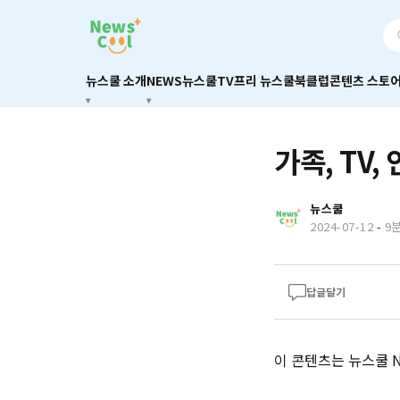
뉴스쿨 소개
NEWS
뉴스쿨TV
프리 뉴스쿨
북클럽
콘텐츠 스토
가족, TV
뉴스쿨
2024-07-12
-
9
답글달기
이 콘텐츠는 뉴스쿨 Ne