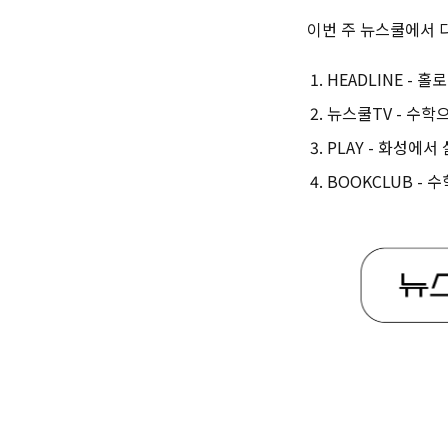
이번 주 뉴스쿨에서 다
HEADLINE - 
뉴스쿨TV - 수학
PLAY - 화성에서
BOOKCLUB - 