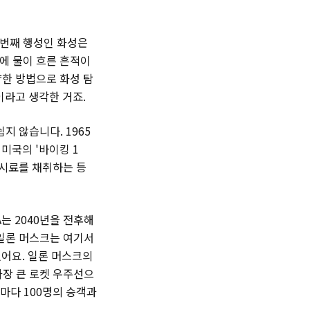
 번째 행성인 화성은
에 물이 흐른 흔적이
양한 방법으로 화성 탐
이라고 생각한 거죠.
지 않습니다. 1965
 미국의 '바이킹 1
 시료를 채취하는 등
는 2040년을 전후해
 일론 머스크는 여기서
웠어요. 일론 머스크의
가장 큰 로켓 우주선으
때마다 100명의 승객과