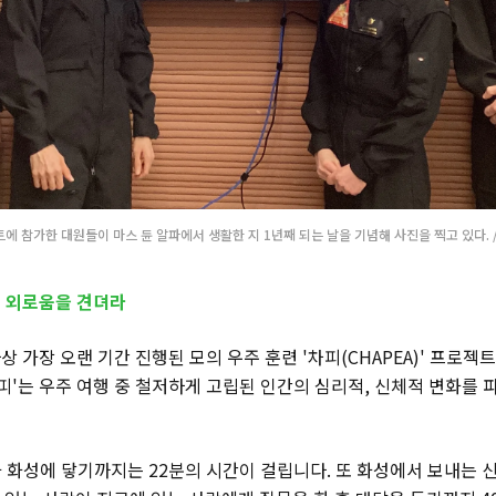
트에 참가한 대원들이 마스 듄 알파에서 생활한 지 1년째 되는 날을 기념해 사진을 찍고 있다. 
의 외로움을 견뎌라
사상 가장 오랜 기간 진행된 모의 우주 훈련 '차피(CHAPEA)' 프로젝
차피'는 우주 여행 중 철저하게 고립된 인간의 심리적, 신체적 변화를
 화성에 닿기까지는 22분의 시간이 걸립니다. 또 화성에서 보내는 