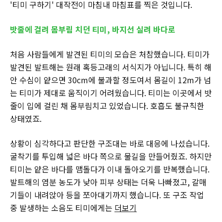
'티미 구하기' 대작전이 마침내 마침표를 찍은 것입니다.
밧줄에 걸려 몸부림 치던 티미, 바지선 실려 바다로
처음 사람들에게 발견된 티미의 모습은 처참했습니다. 티미가
발견된 발트해는 원래 혹등고래의 서식지가 아닙니다. 특히 해
안 수심이 얕으면 30cm에 불과할 정도여서 몸길이 12m가 넘
는 티미가 제대로 움직이기 어려웠습니다. 티미는 이곳에서 밧
줄이 입에 걸린 채 몸부림치고 있었습니다. 호흡도 불규칙한
상태였죠.
상황이 심각하다고 판단한 구조대는 바로 대응에 나섰습니다.
굴착기를 투입해 넓은 바다 쪽으로 물길을 만들어줬죠. 하지만
티미는 얕은 바다를 맴돌다가 이내 돌아오기를 반복했습니다.
발트해의 염분 농도가 낮아 피부 상태는 더욱 나빠졌고, 갈매
기들이 내려앉아 등을 쪼아대기까지 했습니다. 또 구조 작업
중 발생하는 소음도 티미에게는
더보기