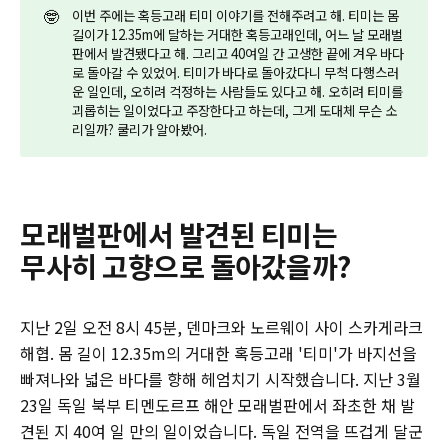
🤓
이번 주에는 혹등고래 티미 이야기를 전해주려고 해. 티미는 몸
길이가 12.35m에 달하는 거대한 혹등고래인데, 어느 날 모래벌
판에서 발견됐다고 해. 그리고 40여일 간 고생한 끝에 겨우 바다
로 돌아갈 수 있었어. 티미가 바다로 돌아갔다니 무척 다행스러
운 일인데, 오히려 걱정하는 사람들도 있다고 해. 오히려 티미를
괴롭히는 일이었다고 주장한다고 하는데, 그게 도대체 무슨 소
리일까? 쿨리가 알아봤어.
모래벌판에서 발견된 티미는
무사히 고향으로 돌아갔을까?
지난 2일 오전 8시 45분, 덴마크와 노르웨이 사이 스카게라크
해협. 몸 길이 12.35m의 거대한 혹등고래 '티미'가 바지선을
빠져나와 넓은 바다를 향해 헤엄치기 시작했습니다. 지난 3월
23일 독일 북부 티멘도르프 해안 모래벌판에서 좌초한 채 발
견된 지 40여 일 만의 일이었습니다. 독일 전역을 뜨겁게 달군