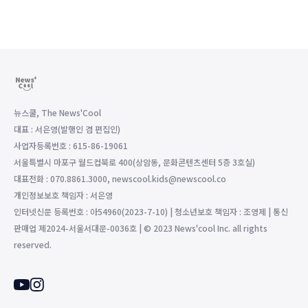
뉴스쿨, The News'Cool
대표 : 서은영(발행인 겸 편집인)
사업자등록번호 : 615-86-19061
서울특별시 마포구 월드컵북로 400(상암동, 문화콘텐츠센터 5층 3호실)
대표전화 : 070.8861.3000, newscool.kids@newscool.co
개인정보보호 책임자 : 서은영
인터넷신문 등록번호 : 아54960(2023-7-10) | 청소년보호 책임자 : 조영제 | 통신
판매업 제2024-서울서대문-0036호 | © 2023 News'cool Inc. all rights
reserved.