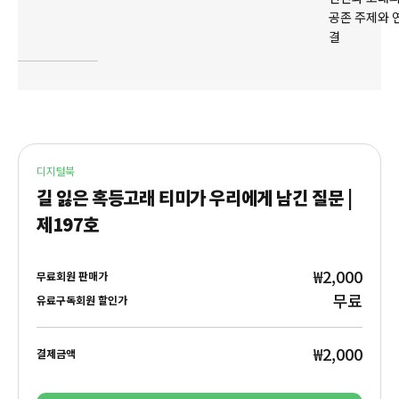
공존 주제와 
결
디지털북
길 잃은 혹등고래 티미가 우리에게 남긴 질문 |
제197호
₩2,000
무료회원 판매가
무료
유료구독회원 할인가
₩2,000
결제금액