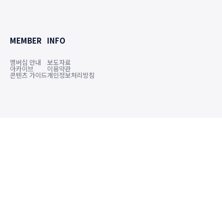
MEMBER
INFO
멤버십 안내
보도자료
아카이브
이용약관
콘텐츠 가이드
개인정보처리방침