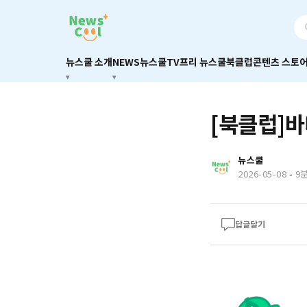
뉴스쿨 소개
NEWS
뉴스쿨TV
프리 뉴스쿨
북클럽
콘텐츠 스토
[북클럽]바
뉴스쿨
2026-05-08
-
9
답글달기