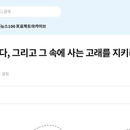
어
뉴스100 프로젝트
아카이브
다, 그리고 그 속에 사는 고래를 지
분 걸림