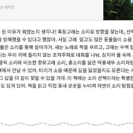
들은 사람이 만든 기계와 기술에 의존해 살아간다. 그렇기에
븐 에이킨
지구…
 된 이유가 뭐였는지 생각나? 혹등고래는 소리로 방향을 찾는데, 선
을 방해했을 수 있다고 했잖아. 사실 고래 말고도 많은 동물들이 소음
생물은 소리를 통해 살아가거. 새는 노래로 짝을 부르고, 고래는 수백
리는 우리 귀에 들리지 않는 초저주파로 대화를 나눠. 심지어 물 속에
 클릭 소리와 비슷한 향유고래 소리, 총소리를 닮은 딱총새우 소리처
책에서 만날 수 있어. 티미가 소음 때문에 길을 잃었을지도 모른다는
그 답을 더 깊이 찾을 수 있을 거야. 이 책에는 소리 산책이라는 특별
도 담겨 있어. 책을 읽고 직접 동네 곳곳을 누비며 자연의 소리 탐험