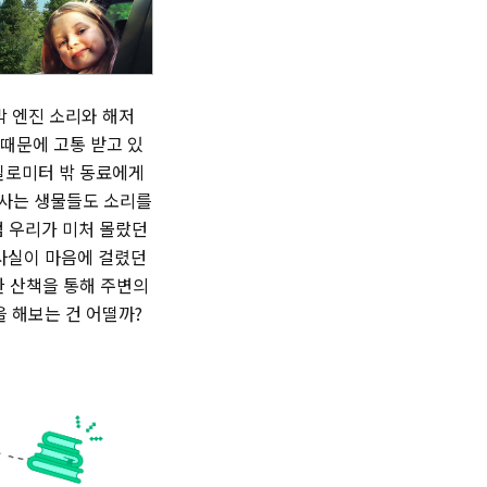
박 엔진 소리와 해저
 때문에 고통 받고 있
 킬로미터 밖 동료에게
 사는 생물들도 소리를
럼 우리가 미처 몰랐던
 사실이 마음에 걸렸던
한 산책을 통해 주변의
을 해보는 건 어떨까?