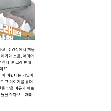
타고, 수영장에서 책을
쓰레기와 소음, 어마어
 한다'며 고래 반대
야?"
되어 버렸다는 거였어.
바로 그 이야기를 유머
찬을 받은 이유가 바로
고래들을 찾아보는 재미