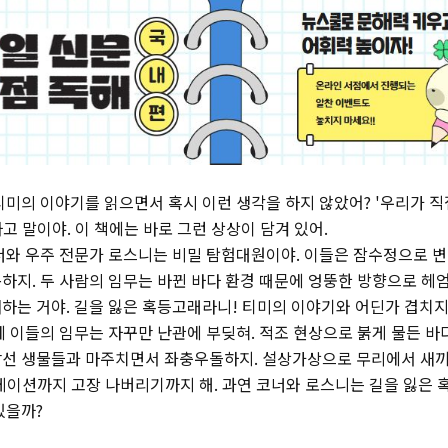
티미의 이야기를 읽으면서 혹시 이런 생각을 하지 않았어? '우리가 직
하고 말이야. 이 책에는 바로 그런 상상이 담겨 있어.
너와 우주 전문가 로스니는 비밀 탐험대원이야. 이들은 잠수정으로 변
하지. 두 사람의 임무는 바뀐 바다 환경 때문에 엉뚱한 방향으로 헤
하는 거야. 길을 잃은 혹등고래라니! 티미의 이야기와 어딘가 겹치지
 이들의 임무는 자꾸만 난관에 부딪혀. 적조 현상으로 붉게 물든 바다
선 생물들과 마주치면서 좌충우돌하지. 설상가상으로 무리에서 새끼
게이션까지 고장 나버리기까지 해. 과연 코너와 로스니는 길을 잃은
있을까?