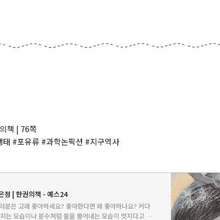
의책 | 76쪽
생태 #포유류 #과학논픽션 #지구역사
은정 | 한권의책 - 예스24
러분은 고래 좋아하세요? 좋아한다면 왜 좋아하나요? 커다
구치는 모습이나 분수처럼 물을 뿜어내는 모습이 멋지다고 생