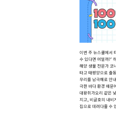
이번 주 뉴스쿨에서 
수 있다면 어떨까?' 
해양 생물 전문가 코
타고 태평양으로 출동
무리를 남극해로 안내
극한 바다 환경 때문에
대왕쥐가오리 같은 낯
지고, 비글호의 내비
집으로 데려다줄 수 