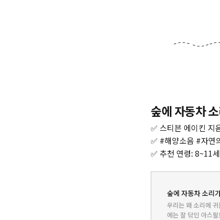
숲에 자동차 소
✅ 스티븐 에이킨 지음 
✅ #해양소음 #자연
✅ 추천 연령: 8~11세
숲에 자동차 소리가 
우리는 왜 소리에 귀
에는 잘 닦인 아스팔