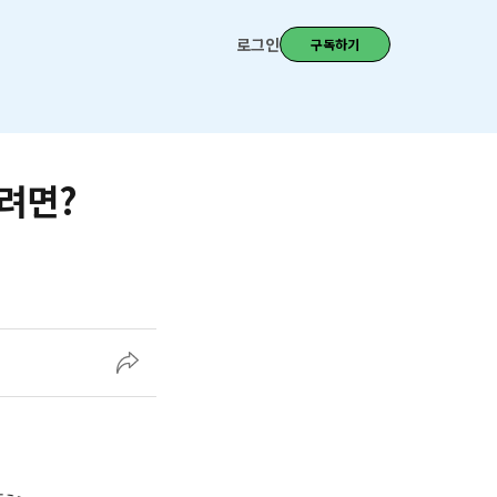
로그인
구독하기
키려면?