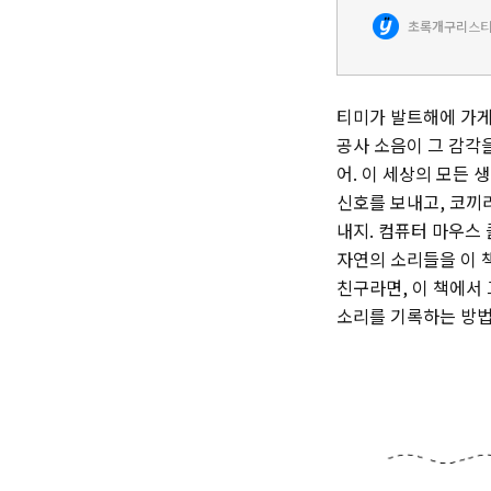
침부터 밤까지 사람
초록개구리
스티
사람 또한 거대한 
티미가 발트해에 가게
공사 소음이 그 감각
어. 이 세상의 모든 
신호를 보내고, 코끼
내지. 컴퓨터 마우스
자연의 소리들을 이 
친구라면, 이 책에서 
소리를 기록하는 방법