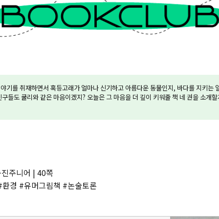
이야기를 취재하면서 혹등고래가 얼마나 신기하고 아름다운 동물인지, 바다를 지키는 일
친구들도 쿨리와 같은 마음이겠지? 오늘은 그 마음을 더 깊이 키워줄 책 네 권을 소개할게
웅진주니어 | 40쪽
 #환경 #유머그림책 #논술토론