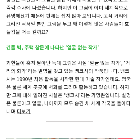
즉각 수사에 나섰습니다. 하지만 이 그림이 이미 세계적으로
유명해졌기 때문에 판매는 쉽지 않아 보입니다. 고작 거리에
그려진 낙서일 뿐인 그림을 두고 왜 이렇게 많은 사람들이 호
들갑을 떠는 걸까요?
건물 벽, 주택 창문에 나타난 '얼굴 없는 작가'
괴한들이 훔쳐 달아난 늑대 그림은 사실 '얼굴 없는 작가', '거
리의 화가'라는 별명을 갖고 있는 뱅크시의 작품입니다. 뱅크
시는 1990년 처음 활동을 시작한 현대 미술 작가인데요. 영국
은 물론 세계 곳곳에 벽화를 그리며 활동하고 있습니다. 하지
만 그에 대해 알려진 사실은 '뱅크시'라는 가명뿐입니다. 실명
은 물론이고 얼굴, 나이까지 모두 숨긴 채 세계 각국을 돌아다
니며
더보기