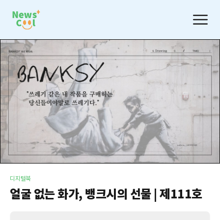
디지털북
얼굴 없는 화가, 뱅크시의 선물 | 제111호