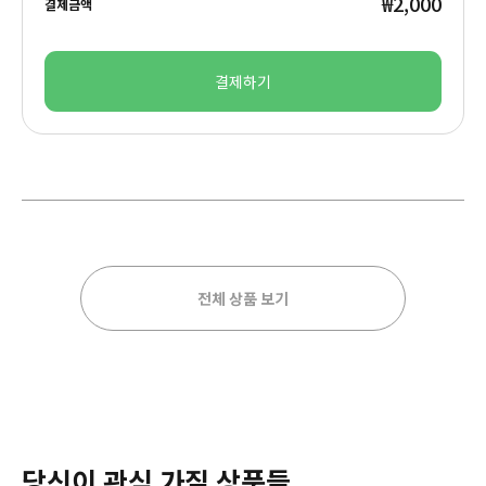
₩2,000
결제금액
결제하기
전체 상품 보기
당신이 관심 가질 상품들