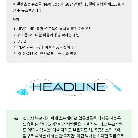
이 콘텐츠는 뉴스쿨 News'Cool이 2024년 8월 16일에 발행한 제111호 이
번 주 뉴스쿨입니다.‌
목차
HEADLINE -복면 쓴 도둑이 낙서를 훔친 까닭은?
뉴스쿨TV - 미술 작품에 퐁당 빠지는 방법
QUIZ
PLAY - 우리 동네 예술 작품을 찾아라!
BOOKCLUB - 책으로 떠나는 미술 여행
🖼️
길에서 누군가가 벽에 스프레이로 얼룩덜룩한 낙서를 해놓은
모습을 본 적이 있어? 어떤 사람들은 그걸 '낙서'라고 부르지만
또 어떤 사람들은 '예술'이라고 부르기도 해. 공공장소의 벽에
함부로 낙서를 해서는 안 되지만, 어떤 낙서는 위대한 작품으로