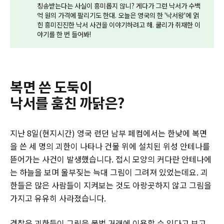
칭송받는다는 사실이 흥미롭지 않니? 게다가 그런 낙서가 수백
억 원의 가격에 팔리기도 한대. 오늘은 영국의 한 '낙서왕'에 얽
힌 흥미진진한 낙서 사건을 이야기하려고 해. 쿨리가 취재한 이
야기를 한 번 들어봐!
복면 쓴 도둑이
낙서를 훔친 까닭은?
지난 8일(현지시간) 영국 런던 남부 페컴에서는 한낮에 복면
을 쓴 세 명의 괴한이 나타나 건물 위에 설치된 위성 안테나를
뜯어가는 사건이 발생했습니다. 접시 모양의 커다란 안테나에
는 하늘을 보며 울부짖는 늑대 그림이 그려져 있었는데요. 괴
한들은 많은 사람들이 지켜보는 것도 아랑곳하지 않고 그림을
가지고 유유히 사라졌습니다.
경찰은 괴한들이 그림을 불법 거래에 이용할 수 있다고 보고