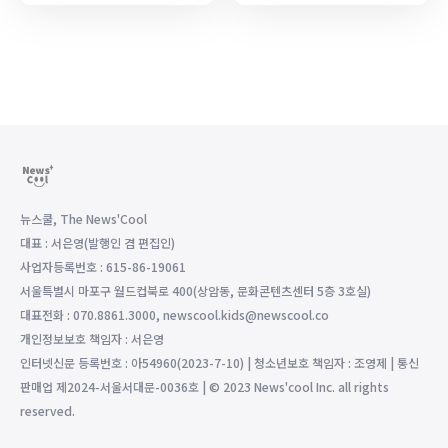
뉴스쿨, The News'Cool
대표 : 서은영(발행인 겸 편집인)
사업자등록번호 : 615-86-19061
서울특별시 마포구 월드컵북로 400(상암동, 문화콘텐츠센터 5층 3호실)
대표전화 : 070.8861.3000, newscool.kids@newscool.co
개인정보보호 책임자 : 서은영
인터넷신문 등록번호 : 아54960(2023-7-10) | 청소년보호 책임자 : 조영제 | 통신
판매업 제2024-서울서대문-0036호 | © 2023 News'cool Inc. all rights
reserved.