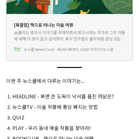
[북클럽] 책으로 떠나는 미술 여행
📖쿨리는 뱅크시 이야기를 취재하면서 뱅크시라는 작가와 그의 작품
에 대해 더 많이 알고 싶어졌어. 혹시 친구들도 쿨리처럼 관심 있는
미술 작가가 있어? 아직 없다면 아래 책들을 읽어봐. 어떤 책에선 갑
뉴스쿨 News'Cool - READ NEWS, LEAD YOUTH
뉴스쿨
자기 그림 속 세상으로 빨려 들어가기도 하고, 유명한 작가들을 만나
이야기를 나누기도 해. 흥미진진한 이야기를 따라가다 보면 어느새
나의 마음을 움직이는 작품이나
이번 주 뉴스쿨에서 다루는 이야기는...
HEADLINE - 복면 쓴 도둑이 낙서를 훔친 까닭은?
뉴스쿨TV - 미술 작품에 퐁당 빠지는 방법
QUIZ
PLAY - 우리 동네 예술 작품을 찾아라!
BOOKCLUB - 책으로 떠나는 미술 여행