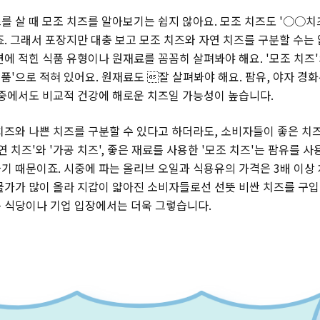
를 살 때 모조 치즈를 알아보기는 쉽지 않아요. 모조 치즈도 '○○치
죠. 그래서 포장지만 대충 보고 모조 치즈와 자연 치즈를 구분할 수는 
에 적힌 식품 유형이나 원재료를 꼼꼼히 살펴봐야 해요. '모조 치즈'
공품'으로 적혀 있어요. 원재료도 잘 살펴봐야 해요. 팜유, 야자 경화
 중에서도 비교적 건강에 해로운 치즈일 가능성이 높습니다.
치즈와 나쁜 치즈를 구분할 수 있다고 하더라도, 소비자들이 좋은 치즈
연 치즈'와 '가공 치즈', 좋은 재료를 사용한 '모조 치즈'는 팜유를 
기 때문이죠. 시중에 파는 올리브 오일과 식용유의 가격은 3배 이상
물가가 많이 올라 지갑이 얇아진 소비자들로선 선뜻 비싼 치즈를 구입
 식당이나 기업 입장에서는 더욱 그렇습니다.