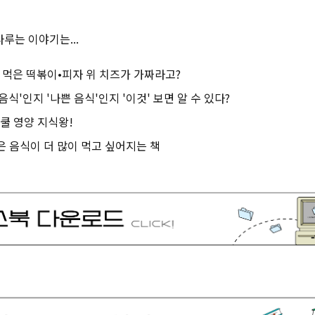
루는 이야기는...
내가 먹은 떡볶이•피자 위 치즈가 가짜라고?
 음식'인지 '나쁜 음식'인지 '이것' 보면 알 수 있다?
뉴스쿨 영양 지식왕!
좋은 음식이 더 많이 먹고 싶어지는 책