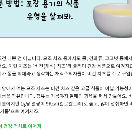
건 나쁜 건 아닙니다. 모조 치즈 중에서도 콩, 견과류, 코코넛 등에서
요. 이런 치즈는 '비건(채식) 치즈'라 불리며 건강 식품으로 여겨져요
위가 동물 학대라고 생각하는 채식주의자들이 비건 치즈를 주로 구입
식당에서 먹는 모조 치즈는 비건 치즈 같은 고급 식품이 아닐 가능성이
기름은 팜유입니다. 팜유는 기름야자 열매의 과육을 쪄서 만들어요. 
름이지만 1g당 열량이 9Kcal(킬로칼로리)로 높고, 많이 섭취하면
 기름'으로 여겨지죠.
이 건강 격차로 이어져