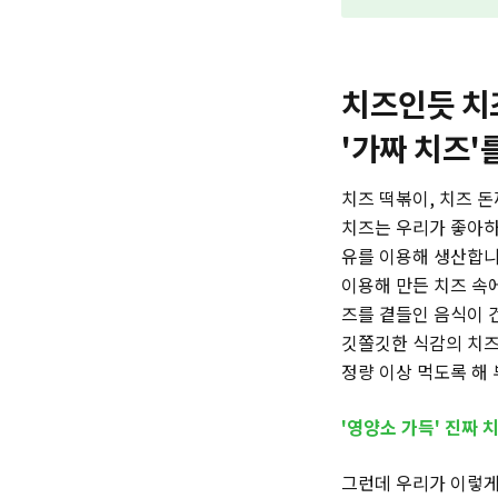
치즈인듯 치즈
'가짜 치즈'
치즈 떡볶이, 치즈 돈까
치즈는 우리가 좋아하
유를 이용해 생산합니
이용해 만든 치즈 속에
즈를 곁들인 음식이 건
깃쫄깃한 식감의 치즈
정량 이상 먹도록 해
'영양소 가득' 진짜 
그런데 우리가 이렇게 