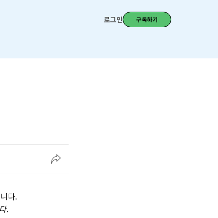
로그인
구독하기
니다.‌
다.