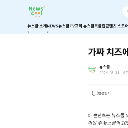
뉴스쿨 소개
NEWS
뉴스쿨TV
프리 뉴스쿨
북클럽
콘텐츠 스토
가짜 치즈에
뉴스쿨
2024-05-31
-
9
답글달기
이 콘텐츠는 뉴스쿨 Ne
이번 주 뉴스쿨의 10