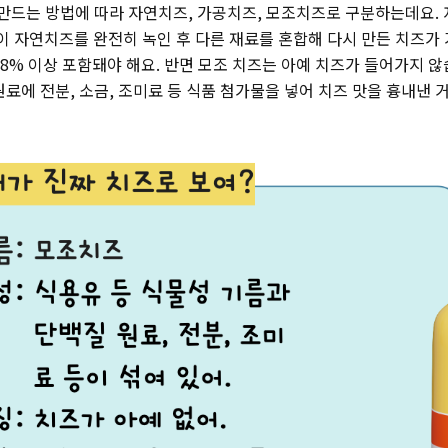
 만드는 방법에 따라 자연치즈, 가공치즈, 모조치즈로 구분하는데요.
 이 자연치즈를 완전히 녹인 후 다른 재료를 혼합해 다시 만든 치즈가 
8% 이상 포함돼야 해요. 반면 모조 치즈는 아예 치즈가 들어가지 않
료에 전분, 소금, 조미료 등 식품 첨가물을 넣어 치즈 맛을 흉내낸 