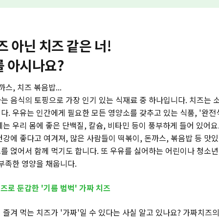
 아닌 치즈 같은 너!
를 아시나요?
스, 치즈 볶음밥...
는 음식의 토핑으로 가장 인기 있는 식재료 중 하나입니다. 치즈는 소
다. 우유는 인간에게 필요한 모든 영양소를 갖추고 있는 식품, '완전
는 우리 몸에 좋은 단백질, 칼슘, 비타민 등이 풍부하게 들어 있어요
강에 좋다고 여겨져, 많은 사람들이 떡볶이, 돈까스, 볶음밥 등 맛있
를 얹어서 함께 먹기도 합니다. 또 우유를 싫어하는 어린이나 청소
 부족한 영양을 채웁니다.
치즈로 둔갑한 '기름 범벅' 가짜 치즈
즐겨 먹는 치즈가 '가짜'일 수 있다는 사실 알고 있나요? 가짜치즈의