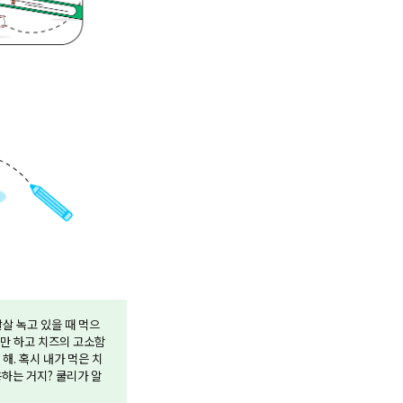
살 녹고 있을 때 먹으
기만 하고 치즈의 고소함
해. 혹시 내가 먹은 치
용하는 거지? 쿨리가 알