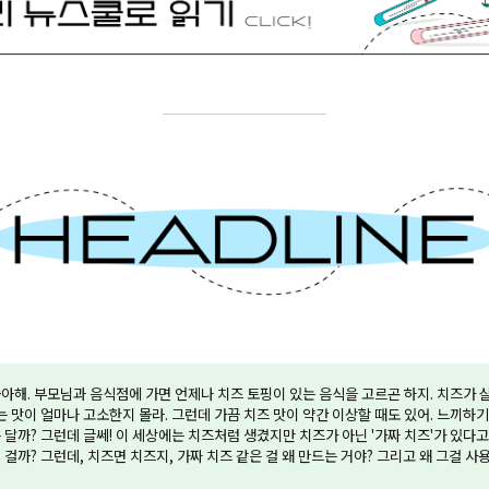
아해. 부모님과 음식점에 가면 언제나 치즈 토핑이 있는 음식을 고르곤 하지. 치즈가 살
기는 맛이 얼마나 고소한지 몰라. 그런데 가끔 치즈 맛이 약간 이상할 때도 있어. 느끼하
 달까? 그런데 글쎄! 이 세상에는 치즈처럼 생겼지만 치즈가 아닌 '가짜 치즈'가 있다고 
 걸까? 그런데, 치즈면 치즈지, 가짜 치즈 같은 걸 왜 만드는 거야? 그리고 왜 그걸 사