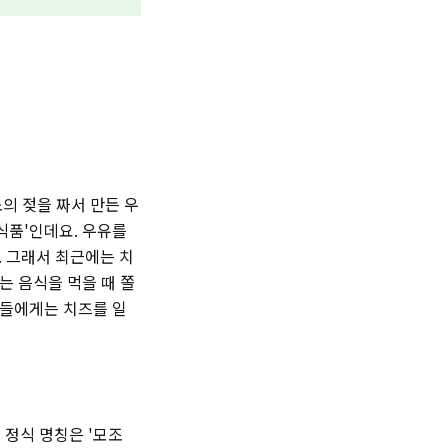
의 젖을 짜서 만든 우
식품'인데요. 우유를
. 그래서 최근에는 치
는 음식을 먹을 때 쫄
년들에게는 치즈를 일
 정식 명칭은 '모조