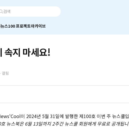
어
뉴스100 프로젝트
아카이브
 속지 마세요!
분 걸림
ws'Cool이 2024년 5월 31일에 발행한 제100호 이번 주 뉴스쿨입
0호 뉴스북은 6월 13일까지 2주간 뉴스쿨 회원에게 무료로 공개됩니