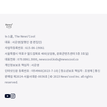
뉴스쿨, The News'Cool
대표 : 서은영(발행인 겸 편집인)
사업자등록번호 : 615-86-19061
서울특별시 마포구 월드컵북로 400(상암동, 문화콘텐츠센터 5층 3호실)
대표전화 : 070.8861.3000, newscool.kids@newscool.co
개인정보보호 책임자 : 서은영
인터넷신문 등록번호 : 아54960(2023-7-10) | 청소년보호 책임자 : 조영제 | 통신
판매업 제2024-서울서대문-0036호 | © 2023 News'cool Inc. all rights
reserved.