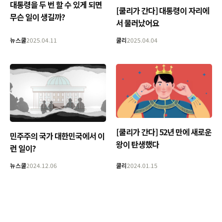
대통령을 두 번 할 수 있게 되면
[쿨리가 간다] 대통령이 자리에
무슨 일이 생길까?
서 물러났어요
뉴스쿨
2025.04.11
쿨리
2025.04.04
[쿨리가 간다] 52년 만에 새로운
민주주의 국가 대한민국에서 이
왕이 탄생했다
런 일이?
뉴스쿨
2024.12.06
쿨리
2024.01.15