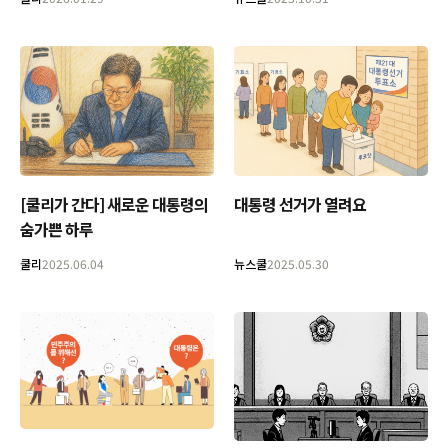
[쿨리가 간다] 새로운 대통령의
대통령 선거가 열려요
숨가쁜 하루
쿨리
2025.06.04
뉴스쿨
2025.05.30