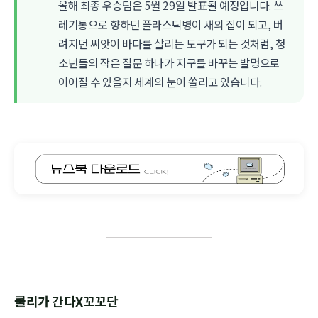
올해 최종 우승팀은 5월 29일 발표될 예정입니다. 쓰
레기통으로 향하던 플라스틱병이 새의 집이 되고, 버
려지던 씨앗이 바다를 살리는 도구가 되는 것처럼, 청
소년들의 작은 질문 하나가 지구를 바꾸는 발명으로
이어질 수 있을지 세계의 눈이 쏠리고 있습니다.
쿨리가 간다X꼬꼬단