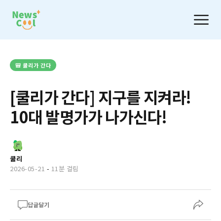
🎒 쿨리가 간다
[쿨리가 간다] 지구를 지켜라!
10대 발명가가 나가신다!
쿨리
2026-05-21
-
11분 걸림
답글달기