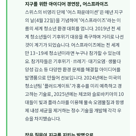
지구를 위한 아이디어 경연장, 어스프라이즈
스위스의 비영리 단체 '어스 파운데이션'은 매년 지구
의 날(4월 22일)을 기념하여 '어스프라이즈'라는 이
름의 세계 청소년 환경 대회를 엽니다. 2019년 전 세
계 청소년들이 기후위기 대응을 촉구하며 거리로 나선
것이 계기가 되었습니다. 어스프라이즈에는 전 세계
만 13~19세 청소년이라면 누구나 참가할 수 있는데
요. 참가자들은 기후위기·쓰레기·대기오염·생물다
양성 감소 등 다양한 환경 문제를 해결할 아이디어를
발명품으로 만들어 선보입니다. 2024년에는 미국의
청소년팀 '플러드게이트'가 홍수를 미리 예측하고 경
고하는 기술로, 2025년에는 체코와 슬로바키아의 10
대들이 빛과 플라스마를 이용해 물속 오염물질과 항생
제 내성 세균을 제거하는 정수 기술을 개발해 각각 우
승을 차지했습니다.
작은 질문이 지구를 지키는 발명으로