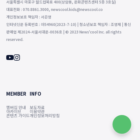
서울특별시 마포구 월드컵북로 400(상암동, 문화콘텐츠센터 5층 3호실)
대표전화 : 070.8861.3000, newscool.kids@newscool.co
개인정보보호 책임자 : 서은영
인터넷신문 등록번호 : 아54960(2023-7-10) | 청소년보호 책임자 : 조영제 | 통신
판매업 제2024-서울서대문-0036호 | © 2023 News'cool Inc. all rights
reserved.
MEMBER
INFO
멤버십 안내
보도자료
아카이브
이용약관
콘텐츠 가이드
개인정보처리방침