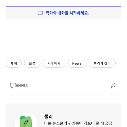
작가와 대화를 시작하세요.
세계
환경
기후위기
News
쿨리가 간다
답글달기
쿨리
나는 뉴스쿨의 귀염둥이 리포터 쿨리! 궁금