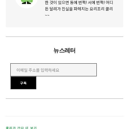
한 것이 있으면 동에 번쩍! 서에 번쩍! 어디
든 달려가 진실을 파헤치는 요리조리 쿨리
~~
뉴스레터
이메일 주소를 입력하세요
구독
쿨리가 간다 더 보기