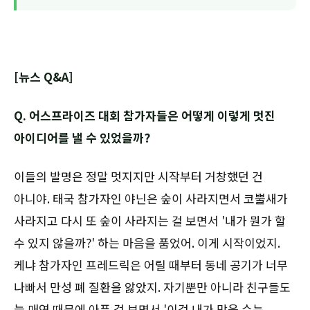
[뉴스 Q&A]
Q. 어스프라이즈 대회 참가자들은 어떻게 이렇게 멋진
아이디어를 낼 수 있었을까?
이들의 발명은 정말 멋지지만 시작부터 거창했던 건
아니야. 태국 참가자인 야닌은 숲이 사라지면서 코뿔새가
사라지고 다시 또 숲이 사라지는 걸 보면서 '내가 뭔가 할
수 있지 않을까?' 하는 마음을 품었어. 이게 시작이었지.
케냐 참가자인 프레드릭은 어릴 때부터 동네 공기가 너무
나빠서 만성 폐 질환을 앓았지. 자기뿐만 아니라 친구들도
늘 매연 때문에 아픈 걸 보면서 '이걸 내가 막을 수는