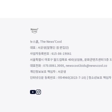
뉴스쿨, The News'Cool
대표 : 서은영(발행인 겸 편집인)
사업자등록번호 : 615-86-19061
서울특별시 마포구 월드컵북로 400(상암동, 문화콘텐츠센터 5층 3
대표전화 : 070.8861.3000, newscool.kids@newscool.co
개인정보보호 책임자 : 서은영
인터넷신문 등록번호 : 아54960(2023-7-10) | 청소년보호 책임자 : 조영