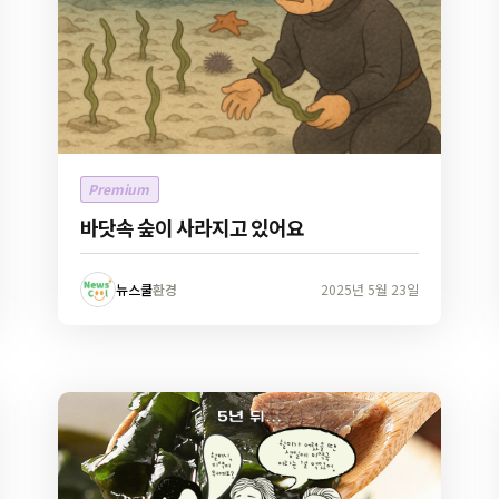
Premium
바닷속 숲이 사라지고 있어요
뉴스쿨
환경
2025년 5월 23일