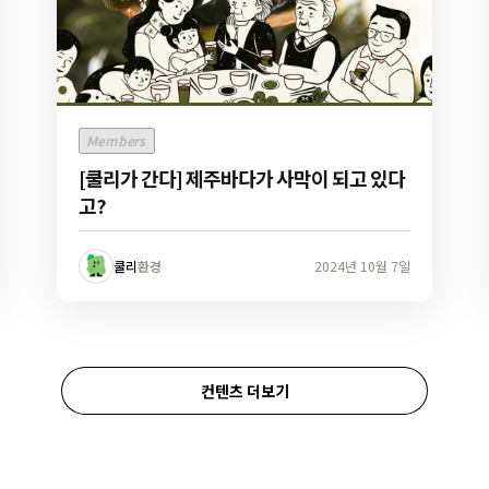
Members
[쿨리가 간다] 제주바다가 사막이 되고 있다
고?
쿨리
환경
2024년 10월 7일
컨텐츠 더보기