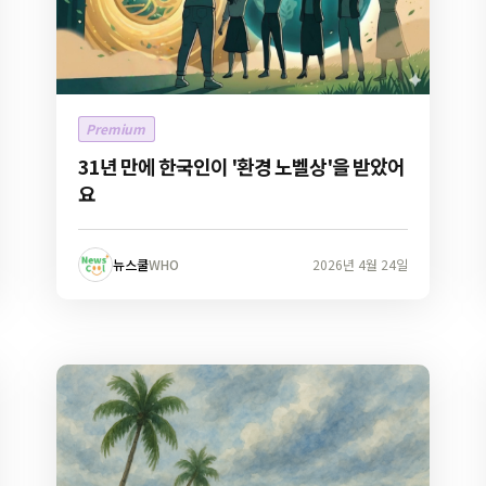
Premium
31년 만에 한국인이 '환경 노벨상'을 받았어
요
뉴스쿨
WHO
2026년 4월 24일