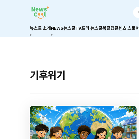
뉴스쿨 소개
NEWS
뉴스쿨TV
프리 뉴스쿨
북클럽
콘텐츠 스토
기후위기