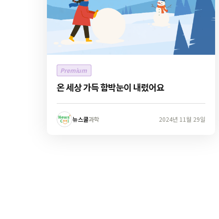
Premium
온 세상 가득 함박눈이 내렸어요
뉴스쿨
과학
2024년 11월 29일