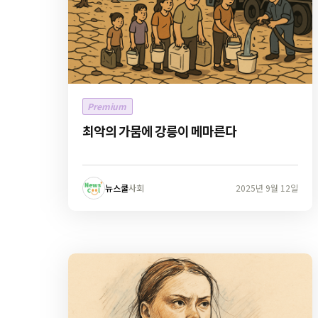
Premium
최악의 가뭄에 강릉이 메마른다
뉴스쿨
사회
2025년 9월 12일