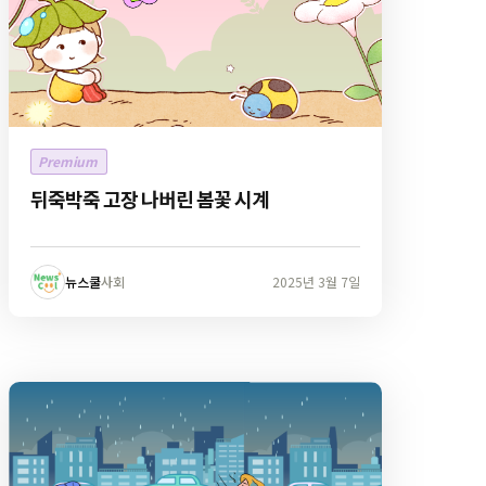
Premium
뒤죽박죽 고장 나버린 봄꽃 시계
뉴스쿨
사회
2025년 3월 7일