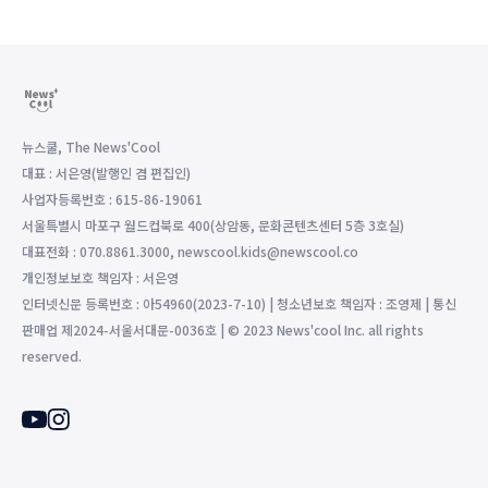
뉴스쿨, The News'Cool
대표 : 서은영(발행인 겸 편집인)
사업자등록번호 : 615-86-19061
서울특별시 마포구 월드컵북로 400(상암동, 문화콘텐츠센터 5층 3호실)
대표전화 : 070.8861.3000, newscool.kids@newscool.co
개인정보보호 책임자 : 서은영
인터넷신문 등록번호 : 아54960(2023-7-10) | 청소년보호 책임자 : 조영제 | 통신
판매업 제2024-서울서대문-0036호 | © 2023 News'cool Inc. all rights
reserved.