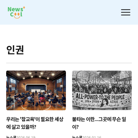
인권
우리는 '참교육'이 필요한 세상
불타는 이란...그곳에 무슨 일
에 살고 있을까?
이?
뉴스쿨
2026.06.19
뉴스쿨
2026.01.16