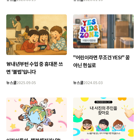
"어린이라면 무조건 YES!" 꿈
🚨내년부턴 수업 중 휴대폰 쓰
아닌 현실로
면 '불법'입니다
뉴스쿨
2025.09.05
뉴스쿨
2024.05.03