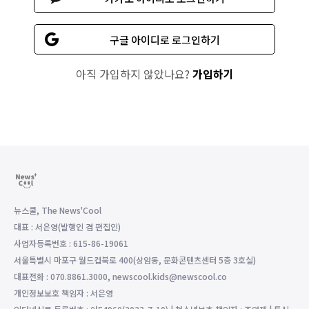
구글 아이디로 로그인하기
아직 가입하지 않았나요?
가입하기
뉴스쿨, The News'Cool
대표 : 서은영(발행인 겸 편집인)
사업자등록번호 : 615-86-19061
서울특별시 마포구 월드컵북로 400(상암동, 문화콘텐츠센터 5층 3호실)
대표전화 : 070.8861.3000, newscool.kids@newscool.co
개인정보보호 책임자 : 서은영