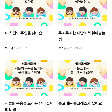
내 사진의 주인을 찾아요
무시무시한 재난에서 살아남는
법
뉴스쿨
2023.09.20
뉴스쿨
2023.09.20
새들의 목숨을 노리는 유리 빌딩
돌고래는 돌고래쇼가 싫어요
의 비밀