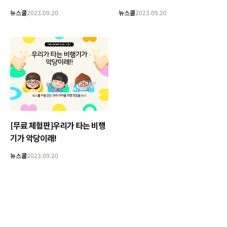
뉴스쿨
2023.09.20
뉴스쿨
2023.09.20
[무료 체험판]우리가 타는 비행
기가 악당이래!
뉴스쿨
2023.09.20