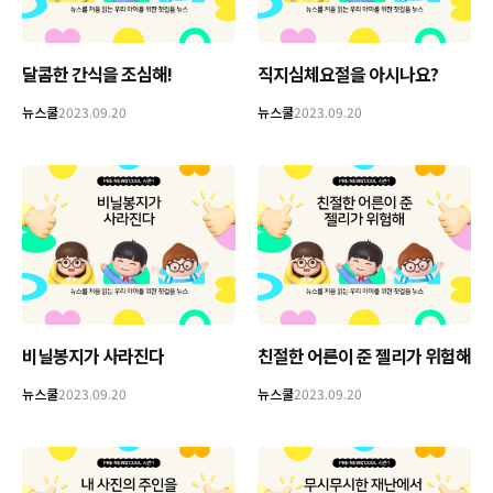
달콤한 간식을 조심해!
직지심체요절을 아시나요?
뉴스쿨
2023.09.20
뉴스쿨
2023.09.20
비닐봉지가 사라진다
친절한 어른이 준 젤리가 위험해
뉴스쿨
2023.09.20
뉴스쿨
2023.09.20