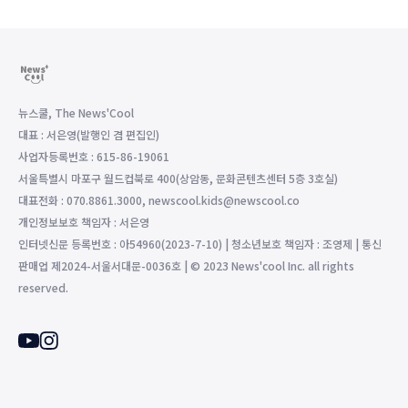
뉴스쿨, The News'Cool
대표 : 서은영(발행인 겸 편집인)
사업자등록번호 : 615-86-19061
서울특별시 마포구 월드컵북로 400(상암동, 문화콘텐츠센터 5층 3호실)
대표전화 : 070.8861.3000, newscool.kids@newscool.co
개인정보보호 책임자 : 서은영
인터넷신문 등록번호 : 아54960(2023-7-10) | 청소년보호 책임자 : 조영제 | 통신
판매업 제2024-서울서대문-0036호 | © 2023 News'cool Inc. all rights
reserved.