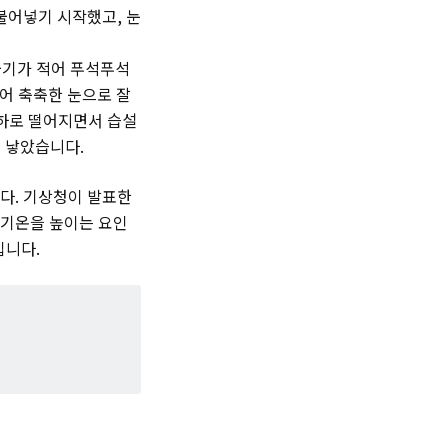
불어넣기 시작했고, 눈
 물기가 적어 푸석푸석
금어 축축한 눈으로 잘
영하로 떨어지면서 습설
를 낳았습니다.
다. 기상청이 발표한
 기온을 높이는 요인
입니다.