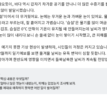
라오듯이, 바다 역시 갑자기 차가운 공기를 만나니 더 많은 수증기를 
 많이 발달시켰습니다.
습설'이어서 더 무거웠어요. 눈에는 무거운 눈과 가벼운 눈이 있어요.
'이라고 부르는데, 잘 흩어지고 가볍습니다. '습설'은 물기를 많이 머
겁죠. 습설은 0℃ 안팎의 기온이 유지될 때 만들어지는데 날씨가 
눈이 많이 내리다 보니 손 쓸새 없이 눈이 쌓이기 시작했고, 큰 피해
 예기치 못한 기상 현상이 발생하자, 시민들의 걱정은 커지고 있습니
 2월까지 일기예보를 보면 올겨울 날씨는 유독 변덕이 심할 듯합니다.
갈아가며 한반도에 영향을 미치면서 들쑥날쑥한 날씨가 계속될 전망
+
의 핵심 내용은 무엇일까?
는 얼마나 많은 첫눈이 내렸는지, 피해는 없었는지 조사해 보자.
씨를 제대로 예측하지 못하면 어떤 일이 벌어질까?