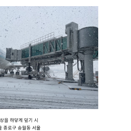
세상을 하얗게 덮기 시
울 종로구 송월동 서울