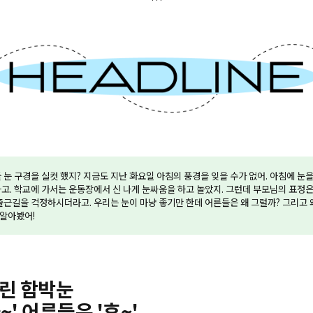
 눈 구경을 실컷 했지? 지금도 지난 화요일 아침의 풍경을 잊을 수가 없어. 아침에 눈을
고. 학교에 가서는 운동장에서 신 나게 눈싸움을 하고 놀았지. 그런데 부모님의 표정은
출근길을 걱정하시더라고. 우리는 눈이 마냥 좋기만 한데 어른들은 왜 그럴까? 그리고 
 알아봤어!
내린 함박눈
~' 어른들은 '휴~'