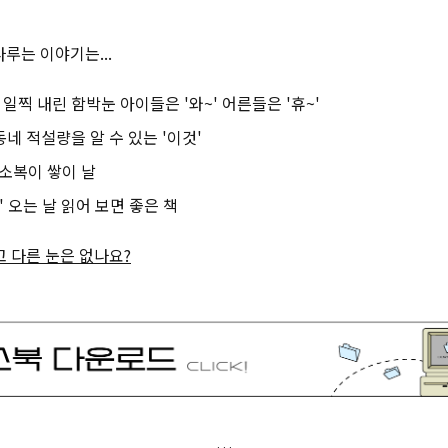
루는 이야기는...
너무 일찍 내린 함박눈 아이들은 '와~' 어른들은 '휴~'
동네 적설량을 알 수 있는 '이것'
이 소복이 쌓이 날
눈' 오는 날 읽어 보면 좋은 책
 다른 눈은 없나요?