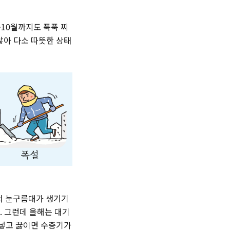
~10월까지도 푹푹 찌
않아 다소 따뜻한 상태
서 눈구름대가 생기기
. 그런데 올해는 대기
 넣고 끓이면 수증기가