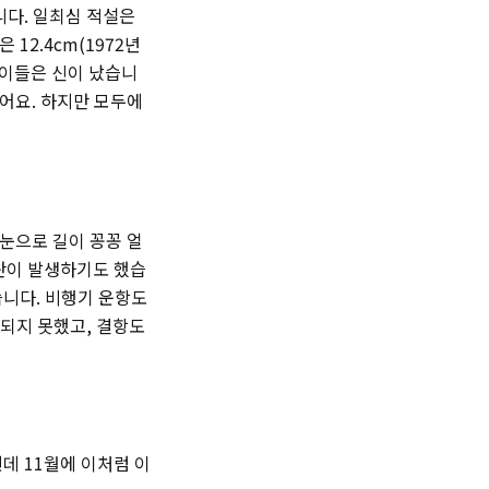
니다. 일최심 적설은
12.4cm(1972년
아이들은 신이 났습니
어요. 하지만 모두에
눈으로 길이 꽁꽁 얼
란이 발생하기도 했습
습니다. 비행기 운항도
되지 못했고, 결항도
데 11월에 이처럼 이