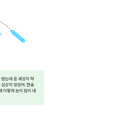
 떴는데 온 세상이 하
 심상치 않았어. 한숨
왜 이렇게 눈이 많이 내