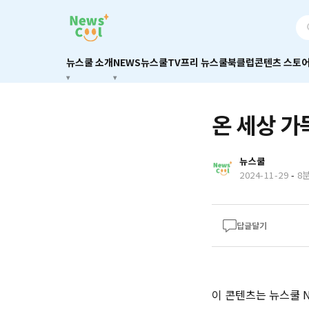
뉴스쿨 소개
NEWS
뉴스쿨TV
프리 뉴스쿨
북클럽
콘텐츠 스토
온 세상 가
뉴스쿨
2024-11-29
-
8
답글달기
이 콘텐츠는 뉴스쿨 Ne