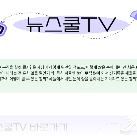
눈 구경을 실컷 했지? 온 세상이 하얗게 뒤덮일 정도로, 이렇게 많은 눈이 내린 건 처음 
눈이 내리는 건 흔치 않은 일인가 봐. 특히 서울엔 눈이 무척 많이 와서 신기록을 세웠을
정확히 어떻게 알 수 있는 걸까? 하늘에서 내린 눈의 양을 알아내는 기계라도 있는 걸