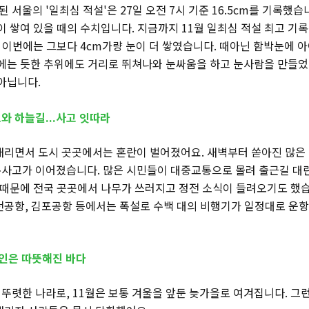
서울의 '일최심 적설'은 27일 오전 7시 기준 16.5cm를 기록했습
이 쌓여 있을 때의 수치입니다. 지금까지 11월 일최심 적설 최고 기록은 
. 이번에는 그보다 4cm가량 눈이 더 쌓였습니다. 때아닌 함박눈에 
 에는 듯한 추위에도 거리로 뛰쳐나와 눈싸움을 하고 눈사람을 만들었
 아닙니다.
와 하늘길...사고 잇따라
내리면서 도시 곳곳에서는 혼란이 벌어졌어요. 새벽부터 쏟아진 많은 
사고가 이어졌습니다. 많은 시민들이 대중교통으로 몰려 출근길 대
눈 때문에 전국 곳곳에서 나무가 쓰러지고 정전 소식이 들려오기도 했
천공항, 김포공항 등에서는 폭설로 수백 대의 비행기가 일정대로 운항
원인은 따뜻해진 바다
뚜렷한 나라로, 11월은 보통 겨울을 앞둔 늦가을로 여겨집니다. 그런