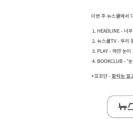
이번 주 뉴스쿨에서 다
HEADLINE - 
뉴스쿨TV - 우리 
PLAY - 하얀 눈
BOOKCLUB - '
+꼬꼬단 -
함박눈 말고