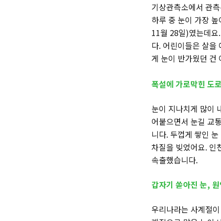
기상관측소에서 관측된 
하루 중 눈이 가장 높
11월 28일)였는데요
다. 어린이들은 살을
게 눈이 반가웠던 건
폭설에 가로막힌 도로
눈이 지나치게 많이 
어붙으면서 눈길 교통
니다. 두껍게 쌓인 
차질을 빚었어요. 인
속출했습니다.
갑자기 쏟아진 눈, 
우리나라는 사계절이 