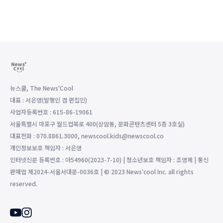
뉴스쿨, The News'Cool
대표 : 서은영(발행인 겸 편집인)
사업자등록번호 : 615-86-19061
서울특별시 마포구 월드컵북로 400(상암동, 문화콘텐츠센터 5층 3호실)
대표전화 : 070.8861.3000, newscool.kids@newscool.co
개인정보보호 책임자 : 서은영
인터넷신문 등록번호 : 아54960(2023-7-10) | 청소년보호 책임자 : 조영제 | 통신
판매업 제2024-서울서대문-0036호 | © 2023 News'cool Inc. all rights
reserved.