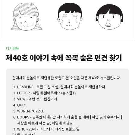
디지털북
제40호 이야기 속에 꼭꼭 숨은 편견 찾기
현대사회 눈높이로 재탄생한 로알드 달 소설을 다룬 제40호 뉴스쿨입니다.
HEADLINE - 로알드 달 소설, 현대사회 눈높이로 재탄생하다
LETTER - 이렇게 읽어주세요+뉴스쿨TV
VIEW - 이런 것도 편견이야
QUIZ
WORD&PUZZLE
BOOKS - 공주면 어때? 난 치키치키 춤을 출 테야 | ‌하얀 빛의 수수께끼 |
세상을 아프게 하는 말, 이렇게 바꿔요.
WHO - 20세기 최고의 이야기꾼 로알드 달
[초등교과 연계]