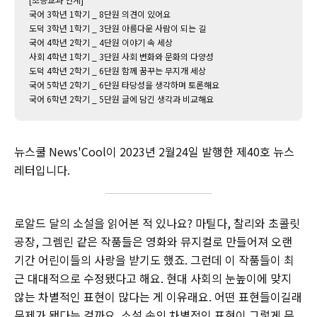
국어 3학년 1학기 _ 8단원 의견이 있어요
도덕 3학년 1학기 _ 3단원 아름다운 사람이 되는 길
국어 4학년 2학기 _ 4단원 이야기 속 세상
사회 4학년 1학기 _ 3단원 사회 변화와 문화의 다양성
도덕 4학년 2학기 _ 6단원 함께 꿈꾸는 무지개 세상
국어 5학년 2학기 _ 6단원 타당성을 생각하며 토론해요
국어 6학년 2학기 _ 5단원 글에 담긴 생각과 비교해요
뉴스쿨 News'Cool이 2023년 2월24일 발행한 제40호 뉴스
레터입니다.
로알드 달의 소설을 읽어본 적 있나요? 마틸다, 찰리와 초콜릿
공장, 그렘린 같은 작품들은 영화와 뮤지컬로 만들어져 오랜
기간 어린이들의 사랑을 받기도 했죠. 그런데 이 작품들이 최
근 대대적으로 수정됐다고 해요. 현대 사회의 눈높이에 맞지
않는 차별적인 표현이 많다는 게 이유래요. 어떤 표현들이길래
문제가 됐다는 걸까요. 소설 속의 차별적인 표현이 그렇게 문