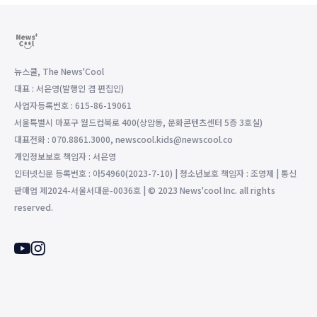
뉴스쿨, The News'Cool
대표 : 서은영(발행인 겸 편집인)
사업자등록번호 : 615-86-19061
서울특별시 마포구 월드컵북로 400(상암동, 문화콘텐츠센터 5층 3호실)
대표전화 : 070.8861.3000, newscool.kids@newscool.co
개인정보보호 책임자 : 서은영
인터넷신문 등록번호 : 아54960(2023-7-10) | 청소년보호 책임자 : 조영제 | 통신
판매업 제2024-서울서대문-0036호 | © 2023 News'cool Inc. all rights
reserved.