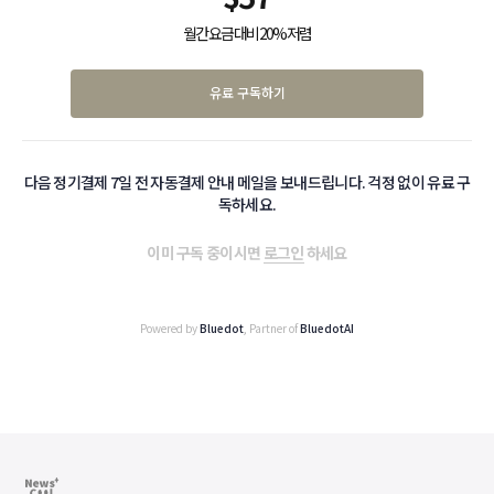
월간 요금 대비 20% 저렴
유료 구독하기
다음 정기결제 7일 전 자동결제 안내 메일을 보내드립니다. 걱정 없이 유료 구
독하세요.
이미 구독 중이시면
로그인
하세요
Powered by
Bluedot
, Partner of
BluedotAI