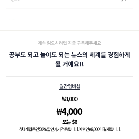
계속 읽으시려면 지금 구독해주세요
공부도 되고 놀이도 되는 뉴스의 세계를 경험하게
될 거예요!!
월간 멤버십
₩
8,000
₩
4,000
$
6
첫 1개월 동안 50% 할인가가 적용됩니다. 이후엔 ₩8,000이 결제됩니다.