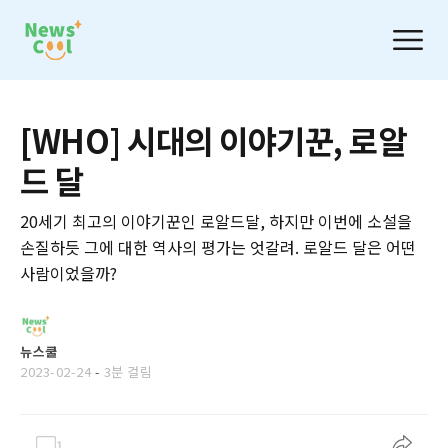
[WHO] 시대의 이야기꾼, 로알
드 달
20세기 최고의 이야기꾼인 로알드달, 하지만 이번에 소설을
손질하듯 그에 대한 역사의 평가는 엇갈려. 로알드 달은 어떤
사람이었을까?
뉴스쿨
2023-02-24
-
3분 걸림
1