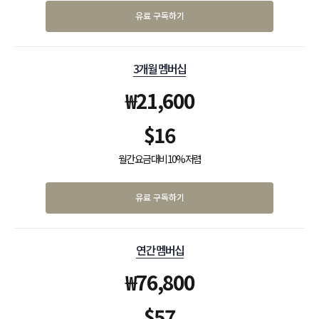
유료 구독하기
3개월 멤버십
₩
21,600
$
16
월간 요금 대비 10% 저렴
유료 구독하기
연간 멤버십
₩
76,800
$
57