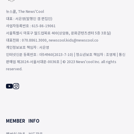
뉴스쿨, The News'Cool
대표 : 서은영(발행인 겸 편집인)
사업자등록번호 : 615-86-19061
서울특별시 마포구 월드컵북로 400(상암동, 문화콘텐츠센터 5층 3호실)
대표전화 : 070.8861.3000, newscool.kids@newscool.co
개인정보보호 책임자 : 서은영
인터넷신문 등록번호 : 아54960(2023-7-10) | 청소년보호 책임자 : 조영제 | 통신
판매업 제2024-서울서대문-0036호 | © 2023 News'cool Inc. all rights
reserved.
MEMBER
INFO
멤버십 안내
보도자료