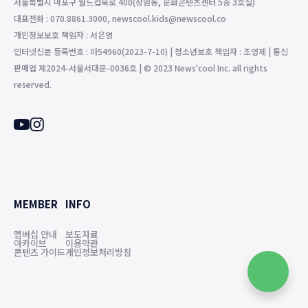
서울특별시 마포구 월드컵북로 400(상암동, 문화콘텐츠센터 5층 3호실)
대표전화 : 070.8861.3000, newscool.kids@newscool.co
개인정보보호 책임자 : 서은영
인터넷신문 등록번호 : 아54960(2023-7-10) | 청소년보호 책임자 : 조영제 | 통신
판매업 제2024-서울서대문-0036호 | © 2023 News'cool Inc. all rights
reserved.
MEMBER
INFO
멤버십 안내
보도자료
아카이브
이용약관
콘텐츠 가이드
개인정보처리방침