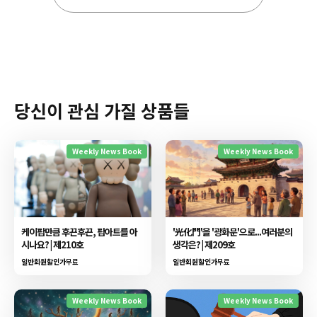
당신이 관심 가질 상품들
Weekly News Book
Weekly News Book
케이팝만큼 후끈후끈, 팝아트를 아
'光化門'을 '광화문'으로...여러분의
시나요? | 제210호
생각은? | 제209호
일반회원할인가
무료
일반회원할인가
무료
Weekly News Book
Weekly News Book