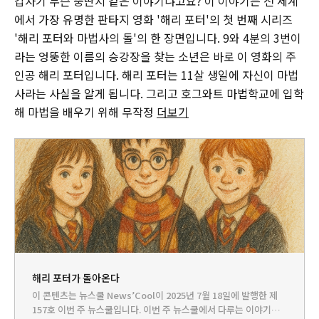
갑자기 무슨 뚱딴지 같은 이야기냐고요? 이 이야기는 전 세계
에서 가장 유명한 판타지 영화 '해리 포터'의 첫 번째 시리즈
'해리 포터와 마법사의 돌'의 한 장면입니다. 9와 4분의 3번이
라는 엉뚱한 이름의 승강장을 찾는 소년은 바로 이 영화의 주
인공 해리 포터입니다. 해리 포터는 11살 생일에 자신이 마법
사라는 사실을 알게 됩니다. 그리고 호그와트 마법학교에 입학
해 마법을 배우기 위해 무작정
더보기
해리 포터가 돌아온다
이 콘텐츠는 뉴스쿨 News’Cool이 2025년 7월 18일에 발행한 제
157호 이번 주 뉴스쿨입니다.‌ 이번 주 뉴스쿨에서 다루는 이야기는...