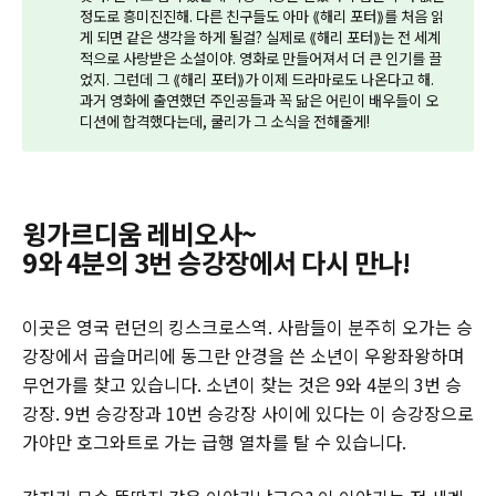
정도로 흥미진진해. 다른 친구들도 아마 ⟪해리 포터⟫를 처음 읽
게 되면 같은 생각을 하게 될걸? 실제로 ⟪해리 포터⟫는 전 세계
적으로 사랑받은 소설이야. 영화로 만들어져서 더 큰 인기를 끌
었지. 그런데 그 ⟪해리 포터⟫가 이제 드라마로도 나온다고 해.
과거 영화에 출연했던 주인공들과 꼭 닮은 어린이 배우들이 오
디션에 합격했다는데, 쿨리가 그 소식을 전해줄게!
윙가르디움 레비오사~
9와 4분의 3번 승강장에서 다시 만나!
이곳은 영국 런던의 킹스크로스역. 사람들이 분주히 오가는 승
강장에서 곱슬머리에 동그란 안경을 쓴 소년이 우왕좌왕하며
무언가를 찾고 있습니다. 소년이 찾는 것은 9와 4분의 3번 승
강장. 9번 승강장과 10번 승강장 사이에 있다는 이 승강장으로
가야만 호그와트로 가는 급행 열차를 탈 수 있습니다.