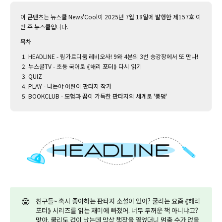
이 콘텐츠는 뉴스쿨 News'Cool이 2025년 7월 18일에 발행한 제157호 이
번 주 뉴스쿨입니다.‌
목차
HEADLINE - 윙가르디움 레비오사! 9와 4분의 3번 승강장에서 또 만나!
뉴스쿨TV - 초등 국어로 ⟪해리 포터⟫ 다시 읽기
QUIZ
PLAY - 나는야 어린이 판타지 작가
BOOKCLUB - 모험과 꿈이 가득한 판타지의 세계로 '풍덩'
🤓
친구들~ 혹시 좋아하는 판타지 소설이 있어? 쿨리는 요즘 ⟪해리
포터⟫ 시리즈를 읽는 재미에 빠졌어. 너무 두꺼운 책 아니냐고?
맞아. 쿨리도 겁이 났는데 막상 책장을 열었더니 멈출 수가 없을