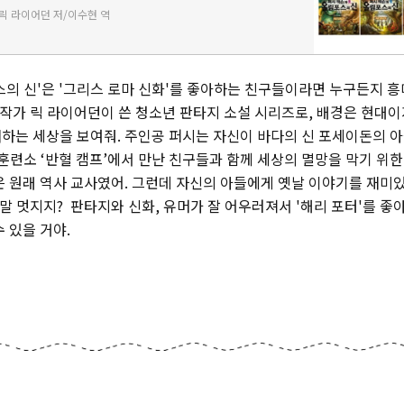
릭 라이어던 저/이수현 역
스의 신'은 '그리스 로마 신화'를 좋아하는 친구들이라면 누구든지 흥
국 작가 릭 라이어던이 쓴 청소년 판타지 소설 시리즈로, 배경은 현대이
하는 세상을 보여줘. 주인공 퍼시는 자신이 바다의 신 포세이돈의 
훈련소 ‘반혈 캠프’에서 만난 친구들과 함께 세상의 멸망을 막기 위한
은 원래 역사 교사였어. 그런데 자신의 아들에게 옛날 이야기를 재미
정말 멋지지? 판타지와 신화, 유머가 잘 어우러져서 '해리 포터'를 
 있을 거야.