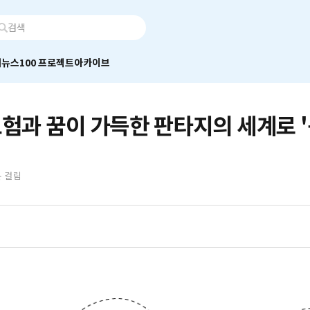
어
뉴스100 프로젝트
아카이브
모험과 꿈이 가득한 판타지의 세계로 '
분 걸림