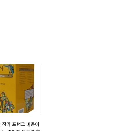
국 작가 프랭크 바움이