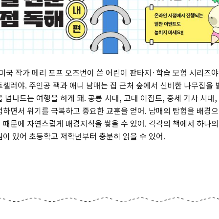
 미국 작가 메리 포프 오즈번이 쓴 어린이 판타지·학습 모험 시리즈야.
트셀러야. 주인공 잭과 애니 남매는 집 근처 숲에서 신비한 나무집을 발
 넘나드는 여행을 하게 돼. 공룡 시대, 고대 이집트, 중세 기사 시대,
험하면서 위기를 극복하고 중요한 교훈을 얻어. 남매의 탐험을 배경으
 때문에 자연스럽게 배경지식을 쌓을 수 있어. 각각의 책에서 하나의
림이 있어 초등학교 저학년부터 충분히 읽을 수 있어.