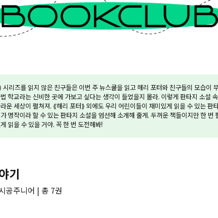
⟫ 시리즈를 읽지 않은 친구들은 이번 주 뉴스쿨을 읽고 해리 포터와 친구들의 모습이 무
법 학교라는 신비한 곳에 가보고 싶다는 생각이 들었을지 몰라. 이렇게 판타지 소설 
라운 세상이 펼쳐져. ⟪해리 포터⟫ 외에도 우리 어린이들이 재미있게 읽을 수 있는 판타
가 명작이라 할 수 있는 판타지 소설을 엄선해 소개해 줄게. 두꺼운 책들이지만 한 번
 읽을 수 있을 거야. 꼭 한 번 도전해봐!
이야기
 시공주니어 | 총 7권