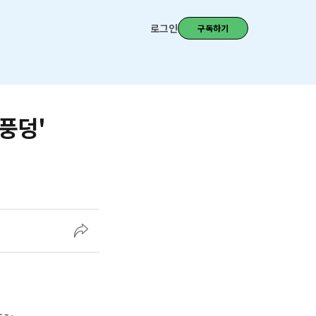
로그인
구독하기
풍덩'