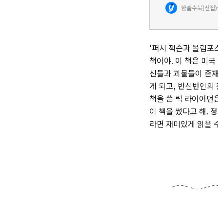
한솔수북(전집)
'퍼시 잭슨과 올림포
책이야. 이 책은 미
신들과 괴물들이 존재
게 되고, 반신반인의 
책을 쓴 릭 라이어던
이 책을 썼다고 해. 
라면 재미있게 읽을 수