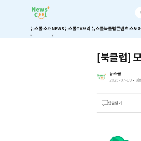
뉴스쿨 소개
NEWS
뉴스쿨TV
프리 뉴스쿨
북클럽
콘텐츠 스토
[북클럽] 
뉴스쿨
2025-07-18
-
8
답글달기