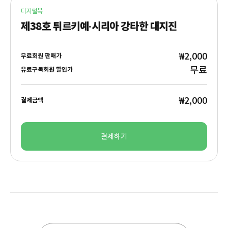
디지털북
제38호 튀르키예∙시리아 강타한 대지진
₩2,000
무료회원 판매가
무료
유료구독회원 할인가
₩2,000
결제금액
결제하기