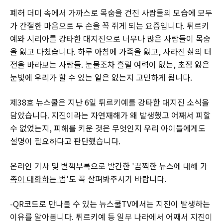
폐허 더미 속에서 가까스로 목숨을 건진 사람들의 모습에 모두
가 간절한 마음으로 두 손을 꼭 쥐게 되는 요즘입니다. 튀르키
예와 시리아를 강타한 대지진으로 너무나 많은 사람들이 목숨
을 잃고 다쳤습니다. 하루 아침에 가족을 잃고, 사라진 삶의 터
전을 바라보는 사람들. 눈물조차 흘릴 여력이 없는, 초점 잃은
눈빛에 우리가 할 수 있는 일은 없는지 고민하게 됩니다.
제38호 뉴스쿨은 지난 6일 튀르키예를 강타한 대지진 소식을
담았습니다. 지진이라는 자연재해가 왜 발생했고 어째서 피할
수 없었는지, 피해를 키운 것은 무엇인지 우리 아이들에게도
설명이 필요하다고 판단했습니다.
온라인 기사 및 별책부록으로 발간한 '
끔찍한 뉴스에 대해 가
족이 대화하는 법
'도 꼭 살펴봐주시기 바랍니다.
-QR코드로 만나볼 수 있는 뉴스쿨TV에서는 지진이 발생하는
이유를 알아봅니다. 튀르키예 등 일부 나라에서 어째서 지진이