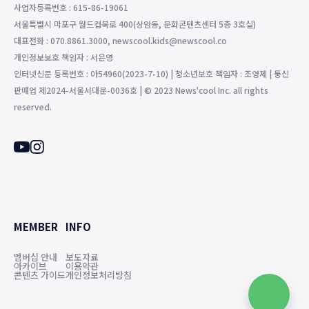
사업자등록번호 : 615-86-19061
서울특별시 마포구 월드컵북로 400(상암동, 문화콘텐츠센터 5층 3호실)
대표전화 : 070.8861.3000, newscool.kids@newscool.co
개인정보보호 책임자 : 서은영
인터넷신문 등록번호 : 아54960(2023-7-10) | 청소년보호 책임자 : 조영제 | 통신
판매업 제2024-서울서대문-0036호 | © 2023 News'cool Inc. all rights
reserved.
MEMBER
INFO
멤버십 안내
보도자료
아카이브
이용약관
콘텐츠 가이드
개인정보처리방침