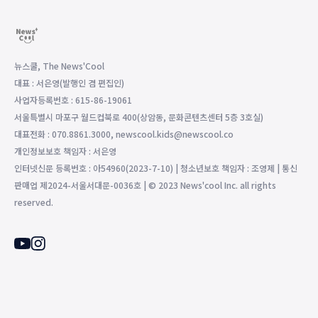
뉴스쿨, The News'Cool
대표 : 서은영(발행인 겸 편집인)
사업자등록번호 : 615-86-19061
서울특별시 마포구 월드컵북로 400(상암동, 문화콘텐츠센터 5층 3호실)
대표전화 : 070.8861.3000, newscool.kids@newscool.co
개인정보보호 책임자 : 서은영
인터넷신문 등록번호 : 아54960(2023-7-10) | 청소년보호 책임자 : 조영제 | 통신
판매업 제2024-서울서대문-0036호 | © 2023 News'cool Inc. all rights
reserved.