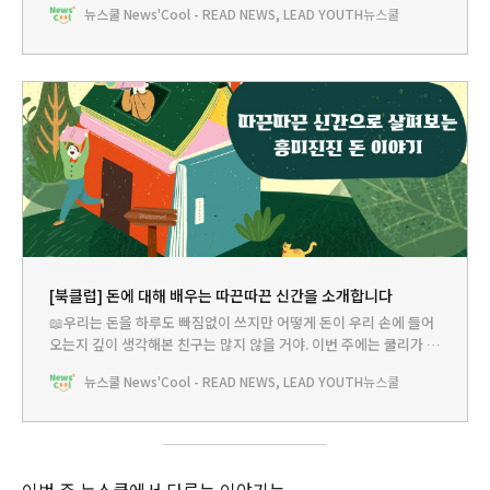
뉴스쿨 News'Cool - READ NEWS, LEAD YOUTH
뉴스쿨
던 자전거를 살 수 있게 해달라고 말씀드렸지. 그런데 부모님은 돈을
쓸 생각부터 하지 말고 이 돈이 어떤 의미인지 뉴쌤께 배운 다음에
[북클럽] 돈에 대해 배우는 따끈따끈 신간을 소개합니다
📖우리는 돈을 하루도 빠짐없이 쓰지만 어떻게 돈이 우리 손에 들어
오는지 깊이 생각해본 친구는 많지 않을 거야. 이번 주에는 쿨리가 아
주 오래 전 돈이 어떻게 만들어지게 된 건지, 돈은 어떤 과정을 거쳐
뉴스쿨 News'Cool - READ NEWS, LEAD YOUTH
뉴스쿨
서 우리에게 오는지 알려주는 책들을 준비해봤어. 중요한 건 모두 올
해 나온 따끈따끈한 신간들이라는 거야~ 쿨리가 소개한 책을 읽고 돈
을 잘
이번 주 뉴스쿨에서 다루는 이야기는...