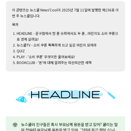
이 콘텐츠는 뉴스쿨 News'Cool이 2025년 7월 11일에 발행한 제156호 이
번 주 뉴스쿨입니다.‌
목차
HEADLINE - 문구점에서 한 푼 슈퍼에서도 두 푼...어린이도 소비 쿠폰으
로 경제 살려요!
뉴스쿨TV - 소비 쿠폰 똑똑하게 쓰고 싶은 어린이 모여라
QUIZ
PLAY - '소비 쿠폰' 무엇이든 물어보세요!
BOOKCLUB - '돈'에 대해 알려주는 따끈따끈한 새책
🤓
뉴스쿨러 친구들은 혹시 부모님께 용돈을 받고 있어? 쿨리는 얼
마 전부터 부모님께 용돈을 받고 있어. 그런데 최근 정말 신 나