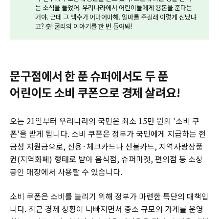
는 소식을 들었어. 우리나라에서 어린이들에게 용돈을 준다는
거야. 근데 그 액수가 어마어마해. 얼마를 주길래 이렇게 신났냐
고? 훗! 쿨리의 이야기를 한 번 들어봐!
문구점에서 한 푼 슈퍼에서도 두 푼
어린이도 소비 쿠폰으로 경제 살려요!
오는 21일부터 우리나라의 국민은 최소 15만 원의 '소비 쿠
폰'을 받게 됩니다. 소비 쿠폰은 정부가 국민에게 지급하는 현
금성 지원금으로, 신용·체크카드나 선불카드, 지역사랑상품
권(지역화폐) 형태로 받아 음식점, 슈퍼마켓, 편의점 등 소상
공인 매장에서 사용할 수 있습니다.
소비 쿠폰은 소비를 늘리기 위해 정부가 마련한 특단의 대책입
니다. 최근 경제 상황이 나빠지면서 중소 규모의 가게를 운영