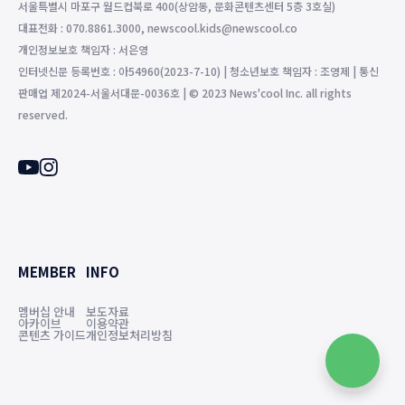
서울특별시 마포구 월드컵북로 400(상암동, 문화콘텐츠센터 5층 3호실)
대표전화 : 070.8861.3000, newscool.kids@newscool.co
개인정보보호 책임자 : 서은영
인터넷신문 등록번호 : 아54960(2023-7-10) | 청소년보호 책임자 : 조영제 | 통신
판매업 제2024-서울서대문-0036호 | © 2023 News'cool Inc. all rights
reserved.
MEMBER
INFO
멤버십 안내
보도자료
아카이브
이용약관
콘텐츠 가이드
개인정보처리방침