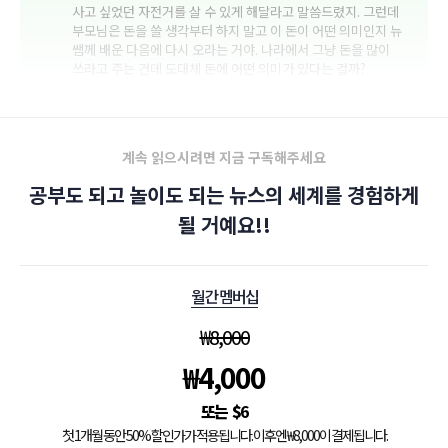
사고 싶었던 자전거를 살 수 있게 해달라고 말씀드렸지. 그런데
부모님은 돈을 쓸 생각부터 하지 말고 이 돈이 어떤 의미인지 뉴
쌤께 배운 다음에 다시 오라는 거야. 나라에서 그냥 돈을 많이
쓰라고 주는 건데 도대체 돈에 어떤 의미가 있다는 걸까?
계속 읽으시려면 지금 구독해주세요
공부도 되고 놀이도 되는 뉴스의 세계를 경험하게
될 거예요!!
월간 멤버십
₩
8,000
₩
4,000
$
6
첫 1개월 동안 50% 할인가가 적용됩니다. 이후엔 ₩8,000이 결제됩니다.