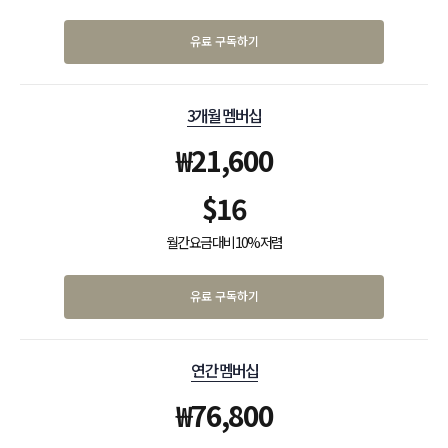
유료 구독하기
3개월 멤버십
₩
21,600
$
16
월간 요금 대비 10% 저렴
유료 구독하기
연간 멤버십
₩
76,800