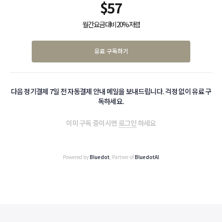
$
57
월간 요금 대비 20% 저렴
유료 구독하기
다음 정기결제 7일 전 자동결제 안내 메일을 보내드립니다. 걱정 없이 유료 구
독하세요.
이미 구독 중이시면
로그인
하세요
Powered by
Bluedot
, Partner of
BluedotAI