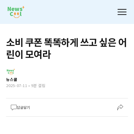
소비 쿠폰 똑똑하게 쓰고 싶은 어
린이 모여라
뉴스쿨
2025-07-11
-
9분 걸림
답글달기