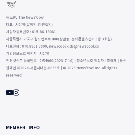
뉴스쿨, The News'Cool
대표 : 서은영(발행인 겸 편집인)
사업자등록번호 : 615-86-19061
서울특별시 마포구 월드컵북로 400(상암동, 문화콘텐츠센터 5층 3호실)
대표전화 : 070.8861.3000, newscool.kids@newscool.co
개인정보보호 책임자 : 서은영
인터넷신문 등록번호 : 아54960(2023-7-10) | 청소년보호 책임자 : 조영제 | 통신
판매업 제2024-서울서대문-0036호 | © 2023 News'cool Inc. all rights
reserved.
MEMBER
INFO