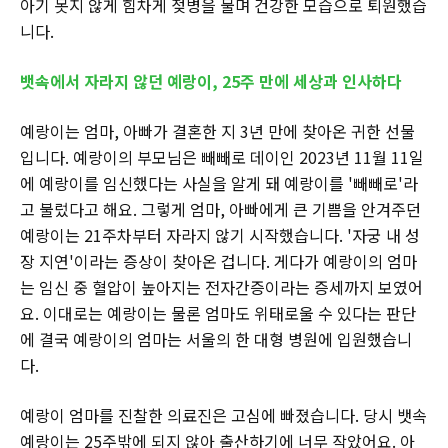
아기 못지 않게 힘차게 젖병을 물며 건강한 모습으로 퇴원했습
니다.
뱃속에서 자라지 않던 예랑이, 25주 만에 세상과 인사하다
예랑이는 엄마, 아빠가 결혼한 지 3년 만에 찾아온 귀한 선물
입니다. 예랑이의 부모님은 빼빼로 데이인 2023년 11월 11일
에 예랑이를 임신했다는 사실을 알게 돼 예랑이를 '빼빼로'라
고 불렀다고 해요. 그렇게 엄마, 아빠에게 큰 기쁨을 안겨주던
예랑이는 21주차부터 자라지 않기 시작했습니다. '자궁 내 성
장 지연'이라는 증상이 찾아온 겁니다. 게다가 예랑이의 엄마
는 임신 중 혈압이 높아지는 전자간증이라는 증세까지 보였어
요. 이대로는 예랑이는 물론 엄마도 위태로울 수 있다는 판단
에 결국 예랑이의 엄마는 서울의 한 대형 병원에 입원했습니
다.
예랑이 엄마를 진찰한 의료진은 고심에 빠졌습니다. 당시 뱃속
예랑이는 25주밖에 되지 않아 출산하기에 너무 작았어요. 아