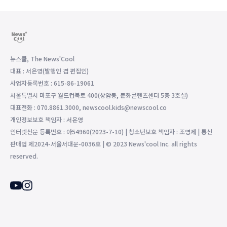
뉴스쿨, The News'Cool
대표 : 서은영(발행인 겸 편집인)
사업자등록번호 : 615-86-19061
서울특별시 마포구 월드컵북로 400(상암동, 문화콘텐츠센터 5층 3호실)
대표전화 : 070.8861.3000, newscool.kids@newscool.co
개인정보보호 책임자 : 서은영
인터넷신문 등록번호 : 아54960(2023-7-10) | 청소년보호 책임자 : 조영제 | 통신
판매업 제2024-서울서대문-0036호 | © 2023 News'cool Inc. all rights
reserved.