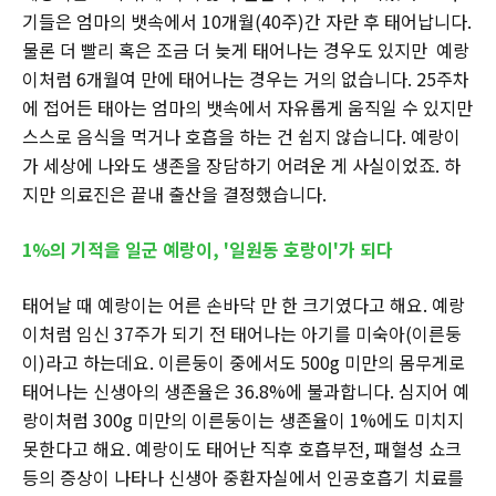
기들은 엄마의 뱃속에서 10개월(40주)간 자란 후 태어납니다.
물론 더 빨리 혹은 조금 더 늦게 태어나는 경우도 있지만 예랑
이처럼 6개월여 만에 태어나는 경우는 거의 없습니다. 25주차
에 접어든 태아는 엄마의 뱃속에서 자유롭게 움직일 수 있지만
스스로 음식을 먹거나 호흡을 하는 건 쉽지 않습니다. 예랑이
가 세상에 나와도 생존을 장담하기 어려운 게 사실이었죠. 하
지만 의료진은 끝내 출산을 결정했습니다.
1%의 기적을 일군 예랑이, '일원동 호랑이'가 되다
태어날 때 예랑이는 어른 손바닥 만 한 크기였다고 해요. 예랑
이처럼 임신 37주가 되기 전 태어나는 아기를 미숙아(이른둥
이)라고 하는데요. 이른둥이 중에서도 500g 미만의 몸무게로
태어나는 신생아의 생존율은 36.8%에 불과합니다. 심지어 예
랑이처럼 300g 미만의 이른둥이는 생존율이 1%에도 미치지
못한다고 해요. 예랑이도 태어난 직후 호흡부전, 패혈성 쇼크
등의 증상이 나타나 신생아 중환자실에서 인공호흡기 치료를