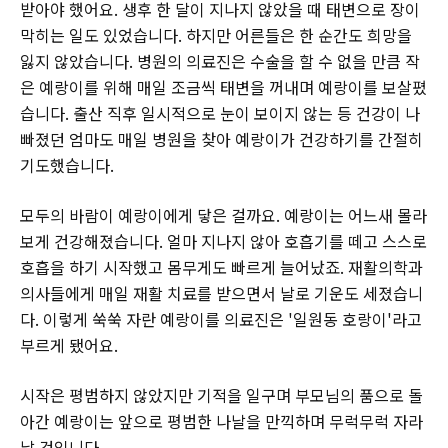
받아야 했어요. 생후 한 달이 지나지 않았을 때 태변으로 장이
막히는 일도 있었습니다. 하지만 어른들은 한 순간도 희망을
잃지 않았습니다. 병원의 의료진은 수술을 할 수 없을 만큼 작
은 예랑이를 위해 매일 조금씩 태변을 꺼내며 예랑이를 보살폈
습니다. 출산 직후 일시적으로 눈이 보이지 않는 등 건강이 나
빠졌던 엄마도 매일 병원을 찾아 예랑이가 건강하기를 간절히
기도했습니다.
모두의 바람이 예랑이에게 닿은 걸까요. 예랑이는 어느새 몰라
보게 건강해졌습니다. 얼마 지나지 않아 호흡기를 떼고 스스로
호흡을 하기 시작했고 몸무게도 빠르게 늘어났죠. 재활의학과
의사들에게 매일 재활 치료를 받으면서 날로 기운도 세졌습니
다. 이렇게 쑥쑥 자란 예랑이를 의료진은 '일원동 호랑이'라고
부르게 됐어요.
시작은 평범하지 않았지만 기적을 일구며 부모님의 품으로 돌
아간 예랑이는 앞으로 평범한 나날을 만끽하며 무럭무럭 자라
날 것입니다.