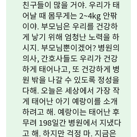
친구들이 많을 거야. 우리가 태
어날 때 몸무게는 2~4kg 안팎
이야. 부모님은 우리를 건강하
게 낳기 위해 엄청난 노력을 하
시지. 부모님뿐이겠어? 병원의
의사, 간호사들도 우리가 건강
하게 태어나고, 또 건강하게 병
원 밖을 나갈 수 있도록 정성을
다해. 오늘은 세상에서 가장 작
게 태어난 아기 예랑이를 소개
하려고 해. 예랑이는 태어난 후
무려 198일간 병원에서 지냈다
고 해. 하지만 걱정 마. 지금은