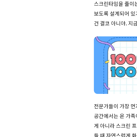
스크린타임을 줄이는
보도록 설계되어 있
건 결코 아니야. 
전문가들이 가장 먼저
공간에서는 온 가족
게 아니라 스크린 프
들 때 자연스럽게 화