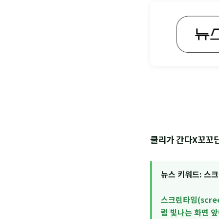
쿨리가 간다X꼬꼬
뉴스 키워드: 스
스크린타임(scre
럼 빛나는 화면 