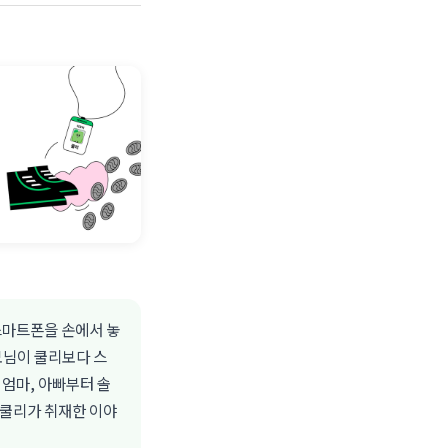
스마트폰을 손에서 놓
모님이 쿨리보다 스
엄마, 아빠부터 솔
 쿨리가 취재한 이야