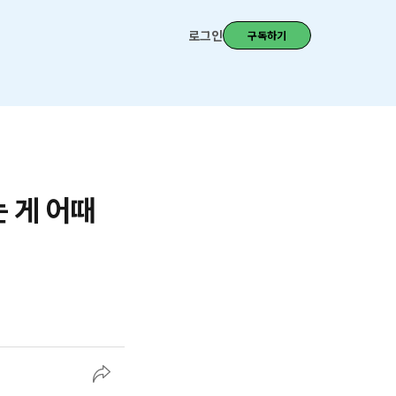
로그인
구독하기
는 게 어때