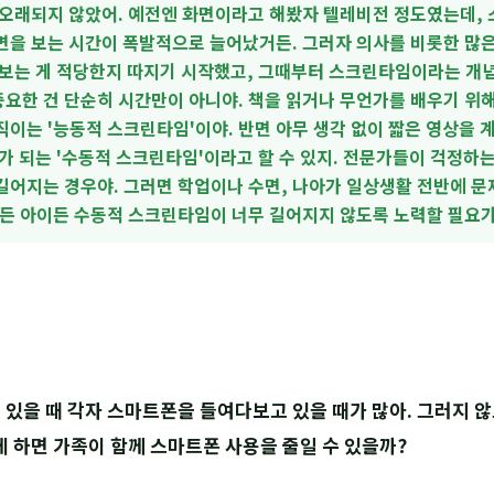
 오래되지 않았어. 예전엔 화면이라고 해봤자 텔레비전 정도였는데,
면을 보는 시간이 폭발적으로 늘어났거든. 그러자 의사를 비롯한 많
 보는 게 적당한지 따지기 시작했고, 그때부터 스크린타임이라는 개
요한 건 단순히 시간만이 아니야. 책을 읽거나 무언가를 배우기 위해
이는 '능동적 스크린타임'이야. 반면 아무 생각 없이 짧은 영상을 
가 되는 '수동적 스크린타임'이라고 할 수 있지. 전문가들이 걱정하는
길어지는 경우야. 그러면 학업이나 수면, 나아가 일상생활 전반에 문
이든 아이든 수동적 스크린타임이 너무 길어지지 않도록 노력할 필요가
께 있을 때 각자 스마트폰을 들여다보고 있을 때가 많아. 그러지
떻게 하면 가족이 함께 스마트폰 사용을 줄일 수 있을까?