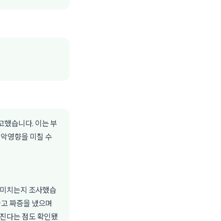
고했습니다. 이는 부
 악영향을 미칠 수
 미치는지 조사했습
울고 짜증을 냈으며
춰진다는 점도 확인됐