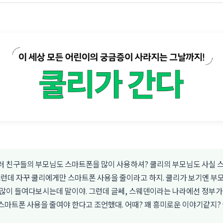
러 친구들의 부모님도 스마트폰을 많이 사용하셔? 쿨리의 부모님도 사실 
그런데 자꾸 쿨리에게만 스마트폰 사용을 줄이라고 하지. 쿨리가 보기엔 부
 많이 들여다보시는데 말이야. 그런데 글쎄, 스웨덴이라는 나라에선 정부가 
스마트폰 사용을 줄여야 한다고 조언했대. 어때? 꽤 흥미로운 이야기같지?