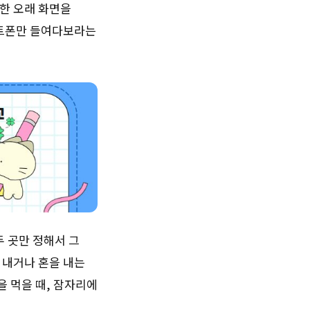
한 오래 화면을
마트폰만 들여다보라는
두 곳만 정해서 그
 내거나 혼을 내는
을 먹을 때, 잠자리에