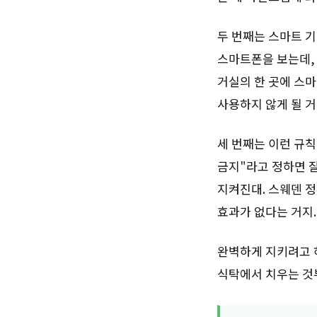
두 번째는 스마트 기
스마트폰을 보는데, 
거실의 한 곳에 스
사용하지 않게 될 거
세 번째는 이런 규칙
금지"라고 정하면 잘
지켜진대. 스웨덴 
효과가 없다는 거지.
완벽하게 지키려고 하
식탁에서 치우는 것부