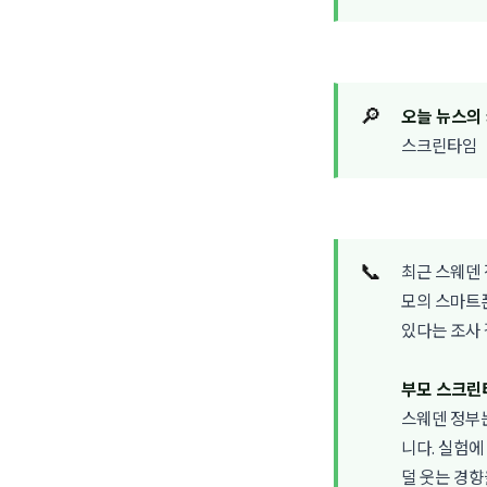
🔎
오늘 뉴스의
스크린타임
📞
최근 스웨덴 
모의 스마트폰
있다는 조사 
부모 스크린
스웨덴 정부
니다. 실험에
덜 웃는 경