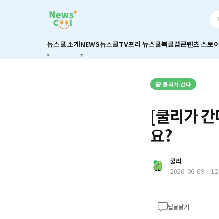
뉴스쿨 소개
NEWS
뉴스쿨TV
프리 뉴스쿨
북클럽
콘텐츠 스토
🎒 쿨리가 간다
[쿨리가 간
요?
쿨리
2026-06-09
-
1
답글달기