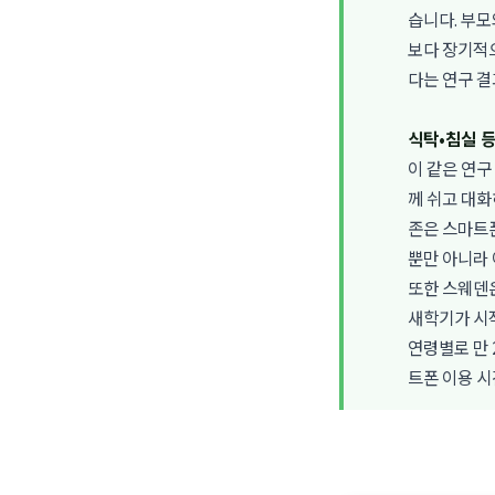
습니다. 부
보다 장기적
다는 연구 결
식탁•침실 
이 같은 연
께 쉬고 대화
존은 스마트
뿐만 아니라 
또한 스웨덴은
새학기가 시작
연령별로 만 
트폰 이용 