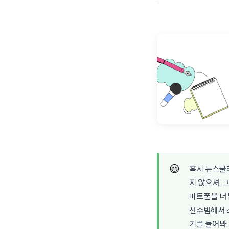
😃
혹시 뉴스쿨
지 않으셔. 
마트폰을 더
선수범해서 
기를 들어봐.