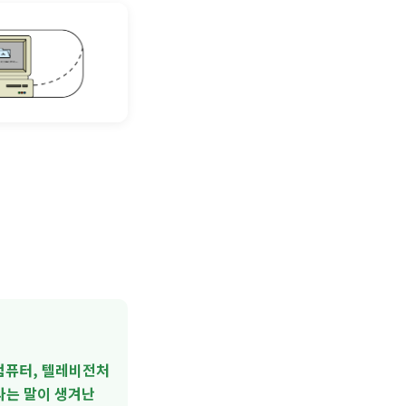
 컴퓨터, 텔레비전처
라는 말이 생겨난