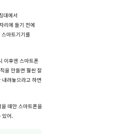
 침대에서
잠자리에 들기 전에
서 스마트기기를
7시 이후엔 스마트폰
규칙을 만들면 훨씬 잘
만 내려놓으라고 하면
 먹을 때만 스마트폰을
 있어.