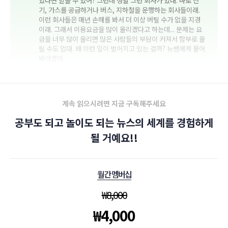
있다면 믿을 수 있어? 그런데 정말 그런 회사가 있대. 바로 전
기, 가스를 공급하거나 버스, 지하철을 운행하는 회사들이래.
이런 회사들은 매년 손해를 봐서 더 이상 버틸 수가 없을 지경
이래. 그래서 이용요금을 많이 올리겠다고 하는데... 문제는 요
금을 너무 많이 올리면 많은 사람들의 부담이 커져서 함부로 올
릴 수도 없대. 왜 이런 일이 벌어지고 있는 걸까? 뉴쌤에게 물어
봐야겠어.
계속 읽으시려면 지금 구독해주세요
공부도 되고 놀이도 되는 뉴스의 세계를 경험하게
될 거예요!!
월간 멤버십
₩
8,000
₩
4,000