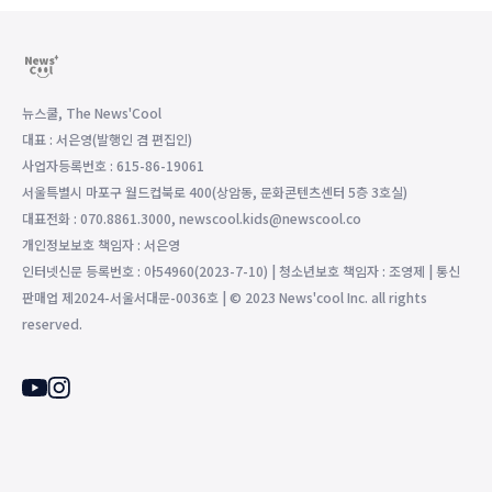
뉴스쿨, The News'Cool
대표 : 서은영(발행인 겸 편집인)
사업자등록번호 : 615-86-19061
서울특별시 마포구 월드컵북로 400(상암동, 문화콘텐츠센터 5층 3호실)
대표전화 : 070.8861.3000, newscool.kids@newscool.co
개인정보보호 책임자 : 서은영
인터넷신문 등록번호 : 아54960(2023-7-10) | 청소년보호 책임자 : 조영제 | 통신
판매업 제2024-서울서대문-0036호 | © 2023 News'cool Inc. all rights
reserved.