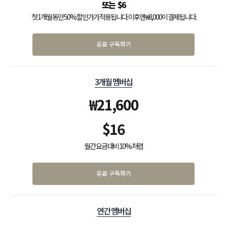
$
6
첫 1개월 동안 50% 할인가가 적용됩니다. 이후엔 ₩8,000이 결제됩니다.
유료 구독하기
3개월 멤버십
₩
21,600
$
16
월간 요금 대비 10% 저렴
유료 구독하기
연간 멤버십