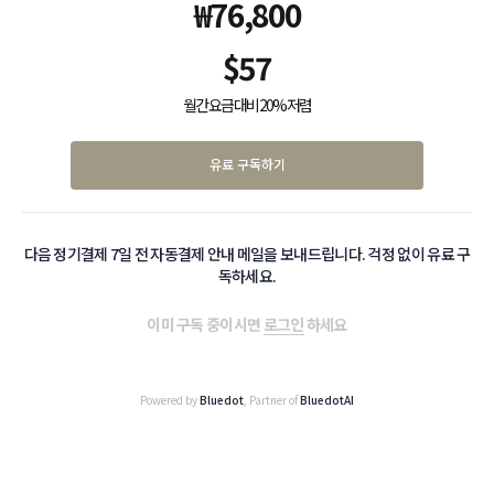
₩
76,800
$
57
월간 요금 대비 20% 저렴
유료 구독하기
다음 정기결제 7일 전 자동결제 안내 메일을 보내드립니다. 걱정 없이 유료 구
독하세요.
이미 구독 중이시면
로그인
하세요
Powered by
Bluedot
, Partner of
BluedotAI