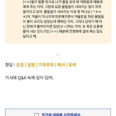
(ㅇㅂ)들이 벌통 밖으로 나가 꿀을 모아 와 여왕벌과 애벌레
에게 주는 거야. 그런데 요즘 꿀벌들이 사라지는 일이 자주
벌어지고 있어. 꿀벌들이 사라지는 이유 중 하나는 (ㄱㅎㅂ
ㅎ)야. 겨울이 지나치게 따뜻해지면서 겨울잠을 자던 꿀벌들
이 봄이 오지도 않았는데 깨버린 거지. 그러다 갑자기 때 아
닌 한파가 불어닥치면 집단(ㅍㅅ)하는 거야. 또 죽은 곤충에
붙어 사는 진드기인 (ㅇㅇ) 때문에 전염병에 걸려 죽는 일도
많다고 해.
정답 :
군집 | 일벌 | 기후변화 | 폐사 | 응애
기사와 Q&A 속에 답이 있어.
작가와 대화를 시작하세요.