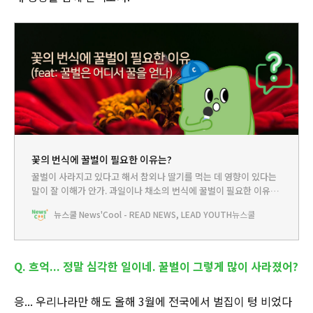
꽃의 번식에 꿀벌이 필요한 이유는?
꿀벌이 사라지고 있다고 해서 참외나 딸기를 먹는 데 영향이 있다는
말이 잘 이해가 안가. 과일이나 채소의 번식에 꿀벌이 필요한 이유가
뭘까? 뉴쌤께 여쭤보자.
뉴스쿨 News'Cool - READ NEWS, LEAD YOUTH
뉴스쿨
Q. 흐억... 정말 심각한 일이네. 꿀벌이 그렇게 많이 사라졌어?
응... 우리나라만 해도 올해 3월에 전국에서 벌집이 텅 비었다