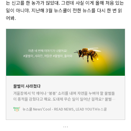
는 신고를 한 농가가 많았대. 그런데 사실 이게 올해 처음 있는
일이 아니야. 지난해 3월 뉴스쿨이 전한 뉴스를 다시 한 번 읽
어봐.
꿀벌이 사라졌다
겨울잠에서 막 깨어나 ‘붕붕’ 소리를 내며 자연을 누벼야 할 꿀벌들
이 종적을 감췄다고 해요. 도대체 무슨 일이 일어난 걸까요? 꿀벌이
사라지면 우리에겐 어떤 일이 생길까요?
뉴스쿨 News'Cool - READ NEWS, LEAD YOUTH
뉴스쿨