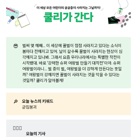
😎
벌써 몇 해째... 이 세상에 꿀벌이 점점 사라지고 있다는 소식이
봄마다 전해지고 있어. 날이 갈수록 꿀벌이 사라지는 현상이 심
각해지고 있나봐. 그래서 요즘 우리나라에서는 특별한 작전이
시작됐대. 바로 '강력한 슈퍼 여왕벌 만들기 대작전'이야. 슈퍼
여왕벌이라니... 벌 중의 벌, 여왕벌을 더 강하게 만든다는 뜻일
까? 여왕벌이 강해지면 꿀벌이 사라지는 것을 막을 수 있다는
것일까? 쿨리가 알아볼게!
🔎
오늘 뉴스의 키워드
군집붕괴
🤷🏼‍♂️
오늘의 기사