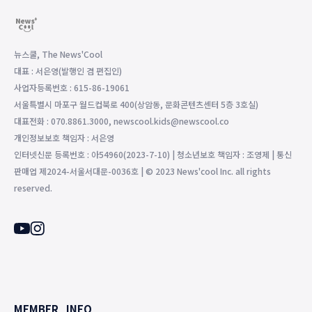
뉴스쿨, The News'Cool
대표 : 서은영(발행인 겸 편집인)
사업자등록번호 : 615-86-19061
서울특별시 마포구 월드컵북로 400(상암동, 문화콘텐츠센터 5층 3호실)
대표전화 : 070.8861.3000, newscool.kids@newscool.co
개인정보보호 책임자 : 서은영
인터넷신문 등록번호 : 아54960(2023-7-10) | 청소년보호 책임자 : 조영제 | 통신
판매업 제2024-서울서대문-0036호 | © 2023 News'cool Inc. all rights
reserved.
MEMBER
INFO