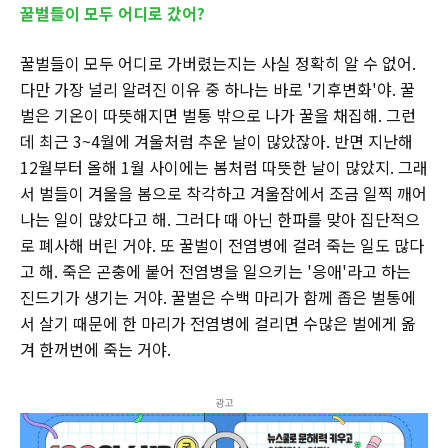
꿀벌들이 모두 어디로 갔어?
꿀벌들이 모두 어디로 가버렸는지는 사실 정확히 알 수 없어.
다만 가장 널리 알려진 이유 중 하나는 바로 '기후변화'야. 꿀
벌은 기온이 따뜻해지면 벌통 밖으로 나가 꿀을 채집해. 그런
데 최근 3~4월에 겨울처럼 추운 날이 많았잖아. 반면 지난해
12월부터 올해 1월 사이에는 봄처럼 따뜻한 날이 많았지. 그래
서 벌들이 겨울을 봄으로 착각하고 겨울잠에서 조금 일찍 깨어
나는 일이 많았다고 해. 그러다 때 아닌 한파를 맞아 집단적으
로 폐사해 버린 거야. 또 꿀벌이 전염병에 걸려 죽는 일도 많다
고 해. 죽은 곤충에 붙어 전염병을 일으키는 '응애'라고 하는
진드기가 생기는 거야. 꿀벌은 수백 마리가 함께 좁은 벌통에
서 살기 때문에 한 마리가 전염병에 걸리면 수많은 벌에게 옮
겨 한꺼번에 죽는 거야.
광고