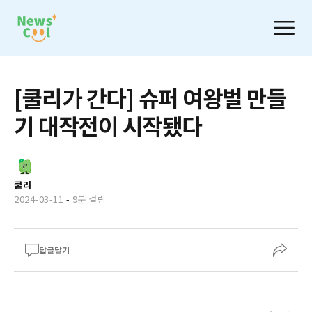
[쿨리가 간다] 슈퍼 여왕벌 만들
기 대작전이 시작됐다
쿨리
2024-03-11
-
9분 걸림
답글달기