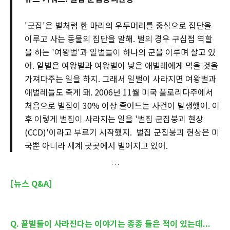
'군집'은 벌처럼 한 마리의 우두머리를 중심으로 집단을
이루고 사는 동물의 집단을 말해. 벌의 경우 구심점 역할
을 하는 '여왕벌'과 일벌들이 하나의 군을 이루며 살고 있
어. 일벌은 여왕벌과 여왕벌이 낳은 애벌레에게 먹을 것을
가져다주는 일을 하지. 그래서 일벌이 사라지면 여왕벌과
애벌레들도 죽게 돼. 2006년 11월 미국 플로리다주에서
처음으로 벌집이 30% 이상 줄어드는 사건이 발생했어. 이
후 이렇게 벌집이 사라지는 일을 '벌집 군집붕괴 현상
(CCD)'이라고 부르기 시작했지. 벌집 군집붕괴 현상은 미
국뿐 아니라 세계 곳곳에서 벌어지고 있어.
[뉴스 Q&A]
Q. 꿀벌들이 사라진다는 이야기는 종종 들은 적이 있는데...