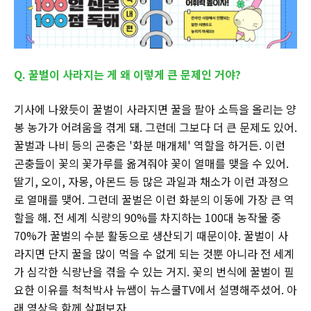
Q. 꿀벌이 사라지는 게 왜 이렇게 큰 문제인 거야?
기사에 나왔듯이 꿀벌이 사라지면 꿀을 팔아 소득을 올리는 양
봉 농가가 어려움을 겪게 돼. 그런데 그보다 더 큰 문제도 있어.
꿀벌과 나비 등의 곤충은 '화분 매개체' 역할을 하거든. 이런
곤충들이 꽃의 꽃가루를 옮겨줘야 꽃이 열매를 맺을 수 있어.
딸기, 오이, 자몽, 아몬드 등 많은 과일과 채소가 이런 과정으
로 열매를 맺어. 그런데 꿀벌은 이런 화분의 이동에 가장 큰 역
할을 해. 전 세계 식량의 90%를 차지하는 100대 농작물 중
70%가 꿀벌의 수분 활동으로 생산되기 때문이야. 꿀벌이 사
라지면 단지 꿀을 많이 먹을 수 없게 되는 것뿐 아니라 전 세계
가 심각한 식량난을 겪을 수 있는 거지. 꽃의 번식에 꿀벌이 필
요한 이유를 척척박사 뉴쌤이 뉴스쿨TV에서 설명해주셨어. 아
래 영상을 함께 살펴보자.