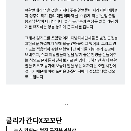
여왕벌에게 먹을 것을 가져다주는 일벌들이 사라지면 여왕벌
과 성충이 되기 전의 애벌레마저 살 수 없게 되는 '벌집 군집
붕괴' 현상이 나타납니다. 벌집 군집붕괴 현상은 벌을 키워 생
계를 유지하는 양봉 농가에 큰 피해를 줍니다.
그래서 경기도를 포함한 여러 지방자체단체들은 벌집 군집붕
괴현상을 해결하기 위해 팔을 걷어붙이고 있어요. 그리고 경
기도는 적응력이 강한 여왕벌 1만 마리를 키워 농가 곳곳에
보내주고, 슈퍼 여왕벌들이 알을 낳기 좋은 환경을 만들어주
는 식으로 문제를 해결해보기로 한 겁니다. 하지만 슈퍼 여왕
벌을 키우고 농가에 보급해 알을 낳는 데까지는 오랜 시간이
걸리기 때문에 이런 노력은 3~5년 뒤에나 결실을 맺을 것으
로 보입니다.
쿨리가 간다X꼬꼬단
뉴스 키워드: 벌집 군집붕괴현상