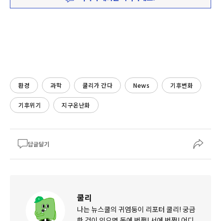
환경
과학
쿨리가 간다
News
기후변화
기후위기
지구온난화
답글달기
쿨리
나는 뉴스쿨의 귀염둥이 리포터 쿨리! 궁금
한 것이 있으면 동에 번쩍! 서에 번쩍! 어디