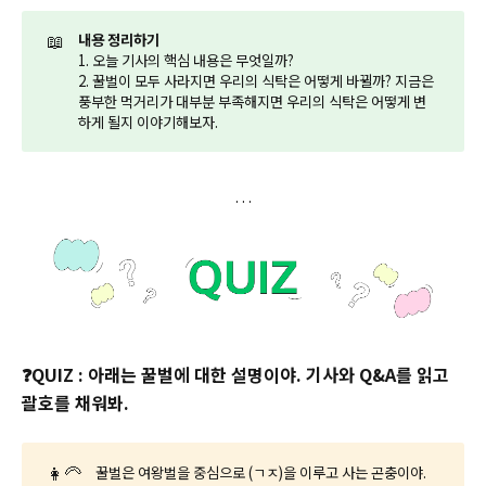
📖
내용 정리하기
1. 오늘 기사의 핵심 내용은 무엇일까?
2. 꿀벌이 모두 사라지면 우리의 식탁은 어떻게 바뀔까? 지금은
풍부한 먹거리가 대부분 부족해지면 우리의 식탁은 어떻게 변
하게 될지 이야기해보자.
❓QUIZ : 아래는 꿀벌에 대한 설명이야. 기사와 Q&A를 읽고
괄호를 채워봐.
👩‍🦳
꿀벌은 여왕벌을 중심으로 (ㄱㅈ)을 이루고 사는 곤충이야.