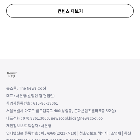
컨텐츠 더보기
뉴스쿨, The News'Cool
대표 : 서은영(발행인 겸 편집인)
사업자등록번호 : 615-86-19061
서울특별시 마포구 월드컵북로 400(상암동, 문화콘텐츠센터 5층 3호실)
대표전화 : 070.8861.3000, newscool.kids@newscool.co
개인정보보호 책임자 : 서은영
인터넷신문 등록번호 : 아54960(2023-7-10) | 청소년보호 책임자 : 조영제 | 통신