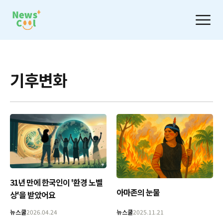
기후변화
31년 만에 한국인이 '환경 노벨
아마존의 눈물
상'을 받았어요
뉴스쿨
2026.04.24
뉴스쿨
2025.11.21