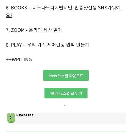
6. BOOKS -
너도나도디지털시민
인증샷전쟁
SNS가뭐예
요?
7. ZOOM - 온라인 세상 알기
8. PLAY - 우리 가족 셰어런팅 원칙 만들기
++WRITING
#049 뉴스쿨 다운로드
'프리 뉴스쿨'로 읽기