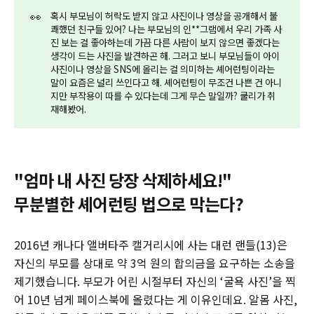
👀
혹시 부모님이 허락도 받지 않고 사진이나 영상을 공개해서 불
쾌했던 친구들 있어? 나는 부모님의 인**그램에서 우리 가족 사
진 보는 걸 좋아하는데 가끔 다른 사람이 보지 않으면 좋겠다는
생각이 드는 사진을 발견하곤 해. 그러고 보니 부모님들이 아이
사진이나 영상을 SNS에 올리는 걸 의미하는 셰어런팅이라는
말이 요즘은 널리 쓰인다고 해. 셰어런팅이 무조건 나쁜 건 아니
지만 부작용이 따를 수 있다는데 그게 무슨 말일까? 쿨리가 취
재해봤어.
"엄마 내 사진 당장 삭제하세요!"
무분별한 셰어런팅 법으로 막는다?
2016년 캐나다 앨버타주 캘거리시에 사는 대런 랜들(13)은
자신의 부모를 상대로 약 3억 원의 합의금을 요구하는 소송을
제기했습니다. 부모가 어린 시절부터 자신의 ‘굴욕 사진’을 찍
어 10년 넘게 페이스북에 올렸다는 게 이유인데요. 알몸 사진,