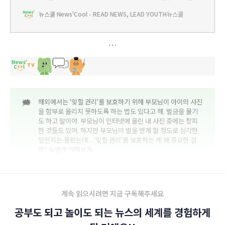
리에 대해 함께 생각해봐요.
뉴스쿨 News'Cool - READ NEWS, LEAD YOUTH
뉴스쿨
🗯️
해외에서는 '잊힐 권리'를 보호하기 위해 부모님이 아이의 사진
을 함부로 올리지 못하도록 하는 법도 있다고 해. 벌금을 물기
도 하고 말이야. 부모님이 인터넷에 올린 내 사진 중에는 창피
한 것들도 있어. 하지만 부모님이 벌을 받게 할 정도로 심각한
일인지는 몰랐는데... '잊힐 권리'를 보호하는 게 왜 중요한 걸
까? 뉴쌤께 여쭤보자.
계속 읽으시려면 지금 구독해주세요
공부도 되고 놀이도 되는 뉴스의 세계를 경험하게