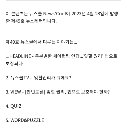
이 콘텐츠는 뉴스쿨 News'Cool이 2023년 4월 28일에 발행
한 제49호 뉴스레터입니다.
제49호 뉴스쿨에서 다루는 이야기는...
1.HEADLINE - 무분별한 셰어런팅 안돼...'잊힐 권리' 법으로
보장되나
2. 뉴스쿨TV - 잊힐권리가 뭐예요?
3. VIEW - [찬반토론] 잊힐 권리, 법으로 보호해야 할까?
4. QUIZ
5. WORD&PUZZLE