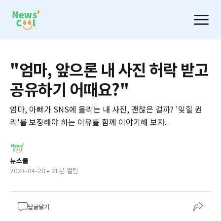
"엄마, 앞으론 내 사진 허락 받고
공유하기 어때요?"
엄마, 아빠가 SNS에 올리는 내 사진, 괜찮은 걸까? '잊힐 권
리'를 보장해야 하는 이유를 함께 이야기해 보자.
뉴스쿨
2023-04-28
-
21분 걸림
답글달기