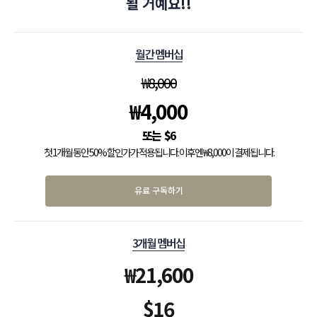
될 거예요!!
월간 멤버십
₩
8,000
₩
4,000
$
6
첫 1개월 동안 50% 할인가가 적용됩니다. 이후엔 ₩8,000이 결제됩니다.
유료 구독하기
3개월 멤버십
₩
21,600
$
16