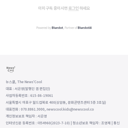
이미 구독 중이시면
로그인
하세요
Powered by
Bluedot
, Partner of
BluedotAI
뉴스쿨, The News'Cool
대표 : 서은영(발행인 겸 편집인)
사업자등록번호 : 615-86-19061
서울특별시 마포구 월드컵북로 400(상암동, 문화콘텐츠센터 5층 3호실)
대표전화 : 070.8861.3000, newscool.kids@newscool.co
개인정보보호 책임자 : 서은영
인터넷신문 등록번호 : 아54960(2023-7-10) | 청소년보호 책임자 : 조영제 | 통신