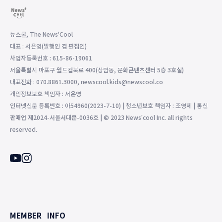
뉴스쿨, The News'Cool
대표 : 서은영(발행인 겸 편집인)
사업자등록번호 : 615-86-19061
서울특별시 마포구 월드컵북로 400(상암동, 문화콘텐츠센터 5층 3호실)
대표전화 : 070.8861.3000, newscool.kids@newscool.co
개인정보보호 책임자 : 서은영
인터넷신문 등록번호 : 아54960(2023-7-10) | 청소년보호 책임자 : 조영제 | 통신
판매업 제2024-서울서대문-0036호 | © 2023 News'cool Inc. all rights
reserved.
MEMBER
INFO