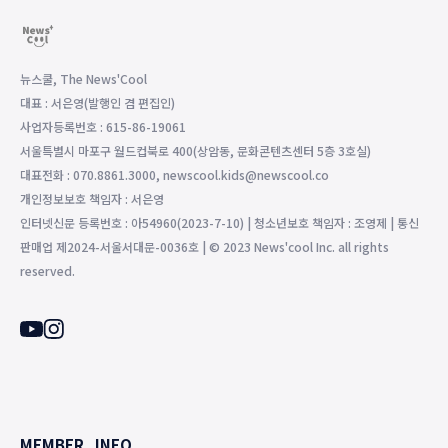
뉴스쿨, The News'Cool
대표 : 서은영(발행인 겸 편집인)
사업자등록번호 : 615-86-19061
서울특별시 마포구 월드컵북로 400(상암동, 문화콘텐츠센터 5층 3호실)
대표전화 : 070.8861.3000, newscool.kids@newscool.co
개인정보보호 책임자 : 서은영
인터넷신문 등록번호 : 아54960(2023-7-10) | 청소년보호 책임자 : 조영제 | 통신
판매업 제2024-서울서대문-0036호 | © 2023 News'cool Inc. all rights
reserved.
MEMBER
INFO