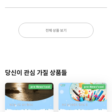
전체 상품 보기
당신이 관심 가질 상품들
pre-News'cool
pre-News'cool