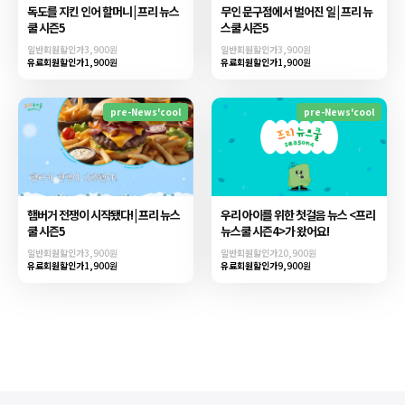
독도를 지킨 인어 할머니 | 프리 뉴스
무인 문구점에서 벌어진 일 | 프리 뉴
쿨 시즌5
스쿨 시즌5
일반회원할인가
3,900원
일반회원할인가
3,900원
유료회원할인가
1,900원
유료회원할인가
1,900원
pre-News'cool
pre-News'cool
햄버거 전쟁이 시작됐다! | 프리 뉴스
우리 아이를 위한 첫걸음 뉴스 <프리
쿨 시즌5
뉴스쿨 시즌4>가 왔어요!
일반회원할인가
3,900원
일반회원할인가
20,900원
유료회원할인가
1,900원
유료회원할인가
9,900원