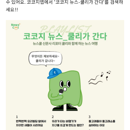
수 있어요. 코코지앱에서 '코코지 뉴스-쿨리가 간다'를 검색하
세요!!