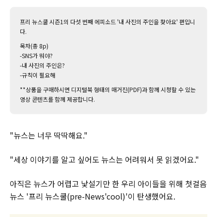
프리 뉴스쿨 시즌1의 다섯 번째 에피소드 '내 사진의 주인을 찾아요' 편입니
다.
목차(총 8p)
-SNS가 뭐야?
-내 사진의 주인은?
-규칙이 필요해
**상품을 구매하시면 디지털북 형태의 매거진(PDF)과 함께 시청할 수 있는
영상 콘텐츠를 함께 제공합니다.
"뉴스는 너무 딱딱해요."
"세상 이야기를 알고 싶어도 뉴스는 어려워서 못 읽겠어요."
아직은 뉴스가 어렵고 낯설기만 한 우리 아이들을 위해 첫걸음
뉴스 '프리 뉴스쿨(pre-News'cool)'이 탄생했어요.