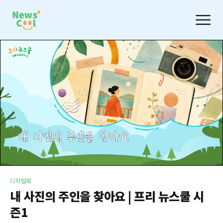
디지털북
내 사진의 주인을 찾아요 | 프리 뉴스쿨 시
즌1