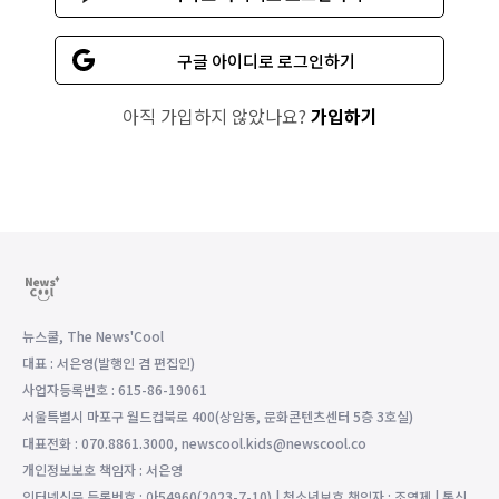
구글 아이디로 로그인하기
아직 가입하지 않았나요?
가입하기
뉴스쿨, The News'Cool
대표 : 서은영(발행인 겸 편집인)
사업자등록번호 : 615-86-19061
서울특별시 마포구 월드컵북로 400(상암동, 문화콘텐츠센터 5층 3호실)
대표전화 : 070.8861.3000, newscool.kids@newscool.co
개인정보보호 책임자 : 서은영
인터넷신문 등록번호 : 아54960(2023-7-10) | 청소년보호 책임자 : 조영제 | 통신