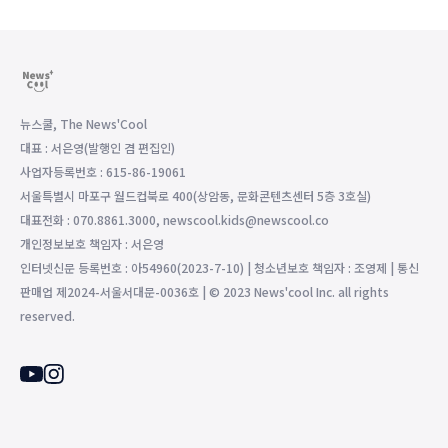
뉴스쿨, The News'Cool
대표 : 서은영(발행인 겸 편집인)
사업자등록번호 : 615-86-19061
서울특별시 마포구 월드컵북로 400(상암동, 문화콘텐츠센터 5층 3호실)
대표전화 : 070.8861.3000, newscool.kids@newscool.co
개인정보보호 책임자 : 서은영
인터넷신문 등록번호 : 아54960(2023-7-10) | 청소년보호 책임자 : 조영제 | 통신
판매업 제2024-서울서대문-0036호 | © 2023 News'cool Inc. all rights
reserved.