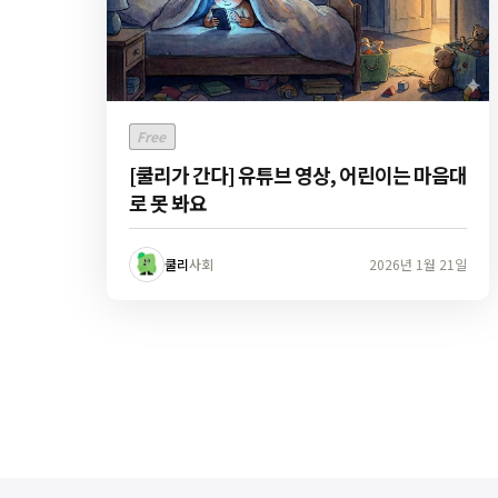
Free
[쿨리가 간다] 유튜브 영상, 어린이는 마음대
로 못 봐요
쿨리
사회
2026년 1월 21일