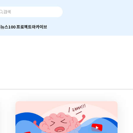
어
뉴스100 프로젝트
아카이브