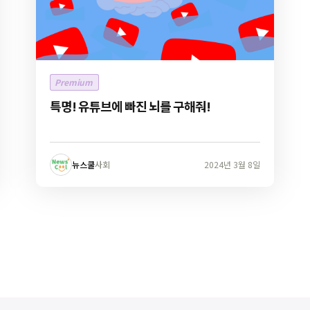
Premium
특명! 유튜브에 빠진 뇌를 구해줘!
뉴스쿨
사회
2024년 3월 8일