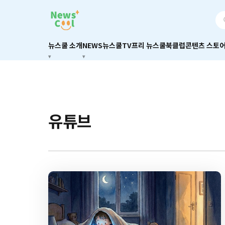
뉴스쿨 소개
NEWS
뉴스쿨TV
프리 뉴스쿨
북클럽
콘텐츠 스토
유튜브