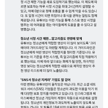
청 시간 제한 기능을 새로 도입하기로 했는데요. 이 제도에 따
르면 보호자는 하루 시청 시간을 최대 2시간까지 설정할 수
있고, 아예 0분으로 정해 숏폼을 볼 수 없게 막을 수도 있습니
다. 또 일정 시간이 되면 취침이나 휴식을 권하는 알림도 함께
제공됩니다. 유튜브는 이런 기능을 통해 스스로 영상 시청을
멈추는 데 어려움을 겪는 아이들에게 도움을 줄 수 있다고 설
명했습니다.
청소년 시청 시간 제한...알고리즘도 연령에 맞게
유튜브는 청소년에게 적합한 영상이 더 많이 보이도록 ‘크리
에이터 가이드라인’도 마련할 계획입니다. 이 가이드라인은
청소년에게 어떤 영상이 적합한지를 정리한 기준입니다. 유
튜브는 이 기준을 추천 시스템, 즉 알고리즘에 직접 적용하기
로 했는데요. 이에 따라 앞으로는 화제가 될 만한, 자극적인
영상 보다는 청소년에게 적합한 내용으로 제작된 영상이 추
천 영상 리스트에 더 많이 노출됩니다.
'SNS서 청소년 지켜라' 기업도 팔 걷어
이런 변화는 유튜브만의 움직임은 아닙니다. 최근 소셜 네트
워크 서비스(SNS) 기업들은 청소년의 과도한 이용을 막기 위
해 다양한 보호 장치를 마련하고 있습니다. 인스타그램과 페
이스북에선 청소년 가입자의 계정이 자동으로 비공개로 설정
됩니다. 청소년의 개인정보가 과도하게 노출되지 않도록 보
호하는 겁니다. 또 틱톡은 18세 미만 이용자의 하루 사용 시간