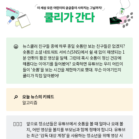
😀
뉴스쿨러 친구들 중에 하루 종일 숏폼만 보는 친구들은 없겠지?
숏폼은 소셜 네트워트 서비스(SNS)에서 쉴 새 없이 재생되는 1
분 안팎의 짧은 영상을 말해. 그런데 혹시 숏폼이 정신 건강에
해롭다는 이야기를 들어봤어? 오죽하면 유튜브는 우리 어린이
들이 '숏폼'을 보는 시간을 제한하기로 했대. 무슨 이야기인지
쿨리가 직접 알아봤어!
🔎
오늘 뉴스의 키워드
알고리즘
🤷🏼‍♂️
앞으로 청소년들은 유튜브에서 숏폼을 볼 때 얼마나 오래 볼
지, 어떤 영상을 볼지를 부모님과 함께 정해야 합니다. 유튜브
는 최근 ‘감독 대상 계정’을 사용하는 청소년을 위해 영상 시