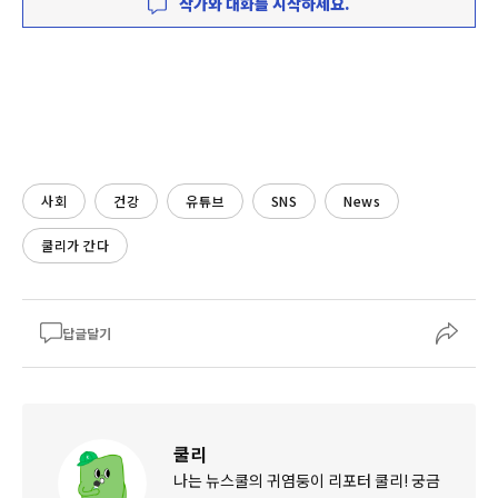
작가와 대화를 시작하세요.
사회
건강
유튜브
SNS
News
쿨리가 간다
답글달기
쿨리
나는 뉴스쿨의 귀염둥이 리포터 쿨리! 궁금