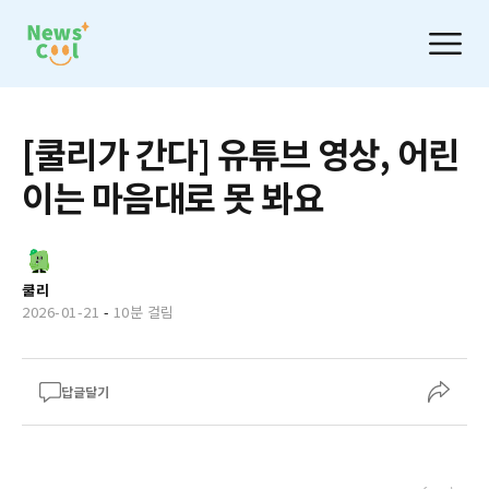
[쿨리가 간다] 유튜브 영상, 어린
이는 마음대로 못 봐요
쿨리
2026-01-21
-
10분 걸림
답글달기