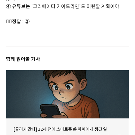
④ 유튜브는 '크리에이터 가이드라인'도 마련할 계획이야.
👉🏻정답 : ②
함께 읽어볼 기사
[쿨리가 간다] 12세 전에 스마트폰 쓴 아이에게 생긴 일