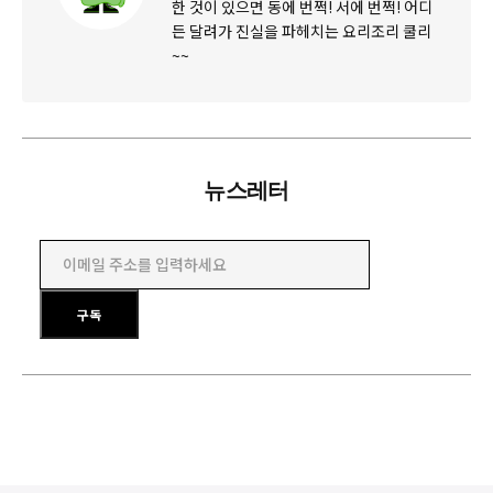
한 것이 있으면 동에 번쩍! 서에 번쩍! 어디
든 달려가 진실을 파헤치는 요리조리 쿨리
~~
뉴스레터
이메일 주소를 입력하세요
구독