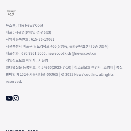
뉴스쿨, The News'Cool
대표 : 서은영(발행인 겸 편집인)
사업자등록번호 : 615-86-19061
서울특별시 마포구 월드컵북로 400(상암동, 문화콘텐츠센터 5층 3호실)
대표전화 : 070.8861.3000, newscool.kids@newscool.co
개인정보보호 책임자 : 서은영
인터넷신문 등록번호 : 아54960(2023-7-10) | 청소년보호 책임자 : 조영제 | 통신
판매업 제2024-서울서대문-0036호 | © 2023 News'cool Inc. all rights
reserved.