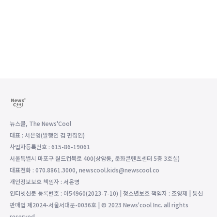
뉴스쿨, The News'Cool
대표 : 서은영(발행인 겸 편집인)
사업자등록번호 : 615-86-19061
서울특별시 마포구 월드컵북로 400(상암동, 문화콘텐츠센터 5층 3호실)
대표전화 : 070.8861.3000, newscool.kids@newscool.co
개인정보보호 책임자 : 서은영
인터넷신문 등록번호 : 아54960(2023-7-10) | 청소년보호 책임자 : 조영제 | 통신
판매업 제2024-서울서대문-0036호 | © 2023 News'cool Inc. all rights
reserved.