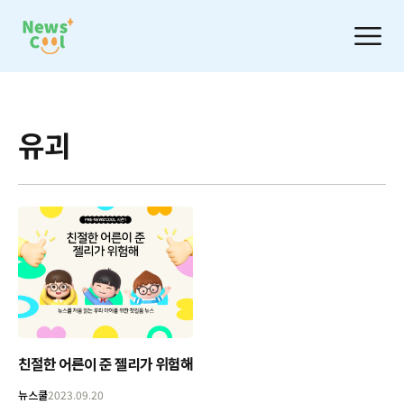
유괴
친절한 어른이 준 젤리가 위험해
뉴스쿨
2023.09.20