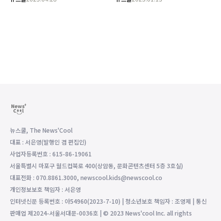
뉴스쿨, The News'Cool
대표 : 서은영(발행인 겸 편집인)
사업자등록번호 : 615-86-19061
서울특별시 마포구 월드컵북로 400(상암동, 문화콘텐츠센터 5층 3호실)
대표전화 : 070.8861.3000, newscool.kids@newscool.co
개인정보보호 책임자 : 서은영
인터넷신문 등록번호 : 아54960(2023-7-10) | 청소년보호 책임자 : 조영제 | 통신
판매업 제2024-서울서대문-0036호 | © 2023 News'cool Inc. all rights