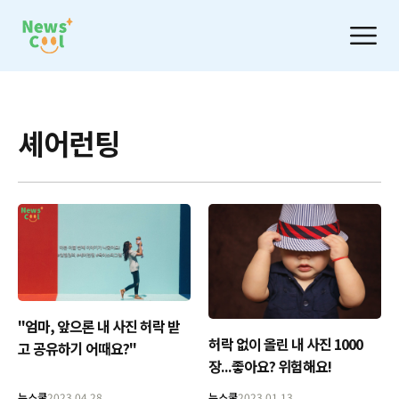
셰어런팅
"엄마, 앞으론 내 사진 허락 받
허락 없이 올린 내 사진 1000
고 공유하기 어때요?"
장...좋아요? 위험해요!
뉴스쿨
2023.04.28
뉴스쿨
2023.01.13