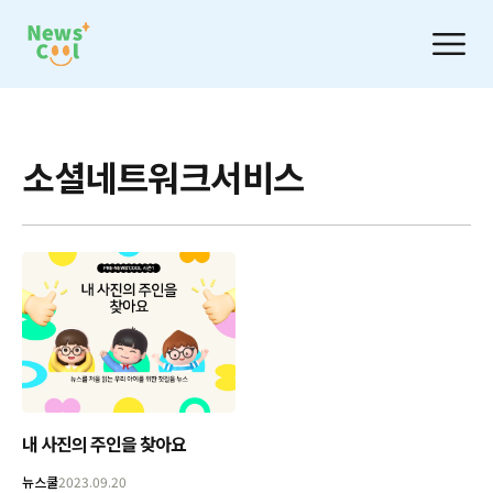
소셜네트워크서비스
내 사진의 주인을 찾아요
뉴스쿨
2023.09.20