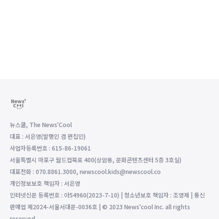
뉴스쿨, The News'Cool
대표 : 서은영(발행인 겸 편집인)
사업자등록번호 : 615-86-19061
서울특별시 마포구 월드컵북로 400(상암동, 문화콘텐츠센터 5층 3호실)
대표전화 : 070.8861.3000, newscool.kids@newscool.co
개인정보보호 책임자 : 서은영
인터넷신문 등록번호 : 아54960(2023-7-10) | 청소년보호 책임자 : 조영제 | 통신
판매업 제2024-서울서대문-0036호 | © 2023 News'cool Inc. all rights
reserved.