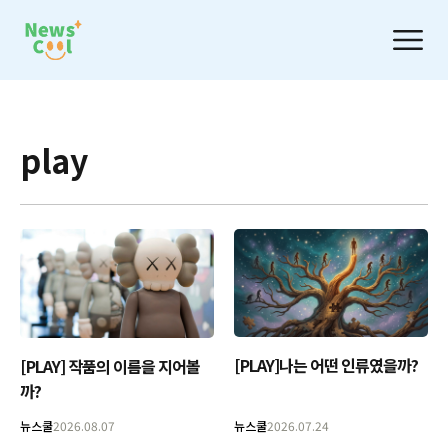
play
[PLAY]나는 어떤 인류였을까?
[PLAY] 작품의 이름을 지어볼
까?
뉴스쿨
2026.08.07
뉴스쿨
2026.07.24