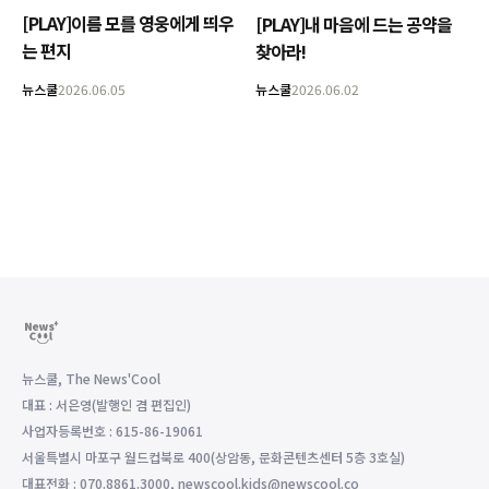
[PLAY]이름 모를 영웅에게 띄우
[PLAY]내 마음에 드는 공약을
는 편지
찾아라!
뉴스쿨
2026.06.05
뉴스쿨
2026.06.02
뉴스쿨, The News'Cool
대표 : 서은영(발행인 겸 편집인)
사업자등록번호 : 615-86-19061
서울특별시 마포구 월드컵북로 400(상암동, 문화콘텐츠센터 5층 3호실)
대표전화 : 070.8861.3000, newscool.kids@newscool.co