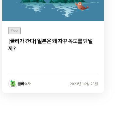
Free
[쿨리가 간다] 일본은 왜 자꾸 독도를 탐낼
까?
쿨리
역사
2023년 10월 23일