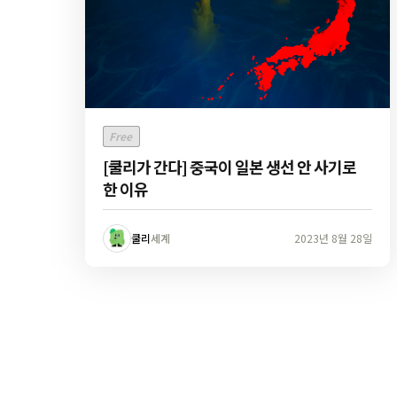
Free
[쿨리가 간다] 중국이 일본 생선 안 사기로
한 이유
쿨리
세계
2023년 8월 28일