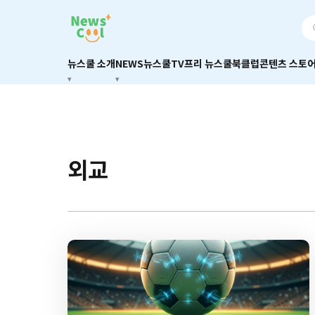
뉴스쿨 소개
NEWS
뉴스쿨TV
프리 뉴스쿨
북클럽
콘텐츠 스토
외교