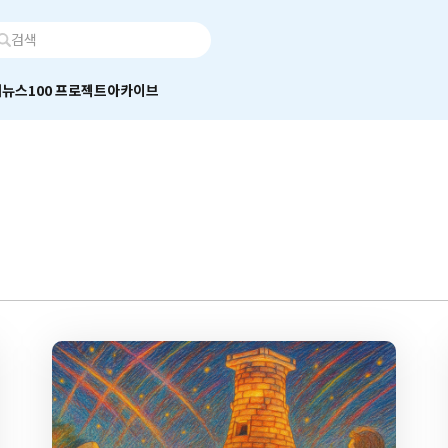
어
뉴스100 프로젝트
아카이브