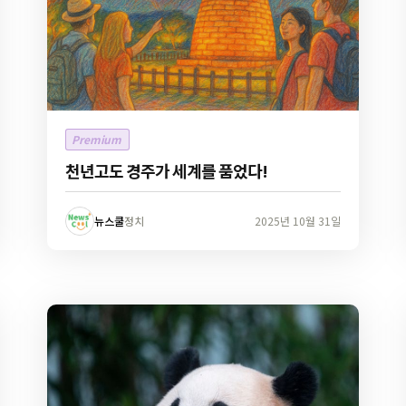
Premium
천년고도 경주가 세계를 품었다!
뉴스쿨
정치
2025년 10월 31일