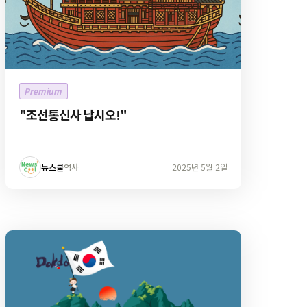
Premium
"조선통신사 납시오!"
뉴스쿨
역사
2025년 5월 2일