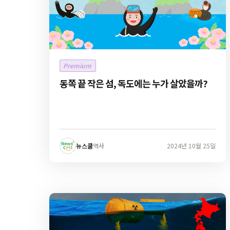
Premium
동쪽 끝 작은 섬, 독도에는 누가 살았을까?
뉴스쿨
역사
2024년 10월 25일