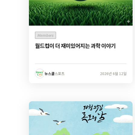
Members
월드컵이 더 재미있어지는 과학 이야기
뉴스쿨
스포츠
2026년 6월 12일