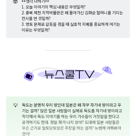
🤓
++생각 더하기++
1. 오늘 이야기의 핵심 내용은 무엇일까?
2. 충북 제천 지적박물관은 왜 돌아가신 김화순 할머니를 기리는
전시를 연 것일까?
3. 영토 문제로 갈등을 겪을 때 실효적 지배를 중요하게 여기는
이유는 무엇일까?
💡
독도는 분명히 우리 땅인데 일본은 왜 자꾸 자기네 땅이라고 우
기는 걸까? 많은 일본 사람들이 실제로 독도를 자기네 땅이라고
착각해서 독도 이야기를 하는 우리 가수들이 거짓말을 한다고
공격하기도 한대. 정말 화가 나지 않아? 도대체 일본 사람들은
무슨 근거로 얼토당토않은 주장을 하는 걸까? 뉴쌤께 여쭤봐야
겠어!