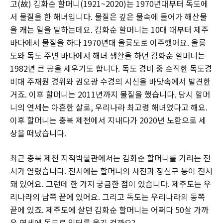
고(故) 김화순 할머니(1921~2020)는 1970년대부터 독도에
서 물질을 한 해녀입니다. 물질은 깊은 물속에 들어가 해산물
을 캐는 일을 말하는데요. 김화순 할머니는 10대 때부터 제주
바다에서 물질을 하다 1970년대 울릉도로 이주했어요. 울릉
도와 독도 주변 바다에서 해녀 생활을 하던 김화순 할머니는
1982년 큰 공을 세우기도 합니다. 독도 경비 중 순직한 독도경
비대 주재원 경위와 권오광 수경의 시신을 바닷속에서 발견한
거죠. 이후 할머니는 2011년까지 물질을 했습니다. 당시 할머
니의 연세는 아흔한 살로, 우리나라 최고령 해녀였다고 해요.
이후 할머니는 충북 제천에서 지내다가 2020년 노환으로 세
상을 떠났습니다.
최근 충북 제천 지적박물관에서는 김화순 할머니를 기리는 전
시가 열렸습니다. 전시에는 할머니의 사진과 장신구 등이 전시
돼 있어요. 그런데 한 가지 궁금한 점이 있습니다. 제주도는 우
리나라의 남쪽 끝에 있어요. 그리고 독도는 우리나라의 동쪽
끝에 있죠. 제주도에 살던 김화순 할머니는 어쩌다 50살 가까
운 연세에 독도로 일터를 옮긴 걸까요?