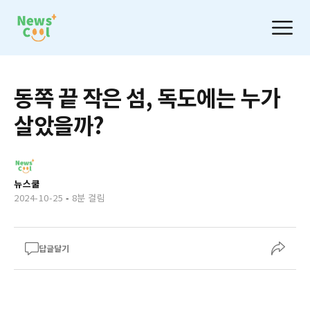
동쪽 끝 작은 섬, 독도에는 누가
살았을까?
뉴스쿨
2024-10-25
-
8분 걸림
답글달기