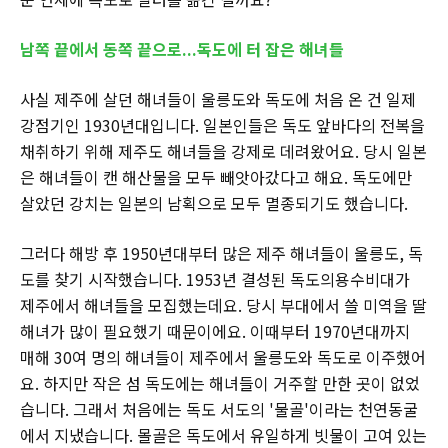
남쪽 끝에서 동쪽 끝으로...독도에 터 잡은 해녀들
사실 제주에 살던 해녀들이 울릉도와 독도에 처음 온 건 일제
강점기인 1930년대입니다. 일본인들은 독도 앞바다의 전복을
채취하기 위해 제주도 해녀들을 강제로 데려왔어요. 당시 일본
은 해녀들이 캔 해산물을 모두 빼앗아갔다고 해요. 독도에만
살았던 강치는 일본의 남획으로 모두 멸종되기도 했습니다.
그러다 해방 후 1950년대부터 많은 제주 해녀들이 울릉도, 독
도를 찾기 시작했습니다. 1953년 결성된 독도의용수비대가
제주에서 해녀들을 모집했는데요. 당시 부대에서 쓸 미역을 딸
해녀가 많이 필요했기 때문이에요. 이때부터 1970년대까지
매해 30여 명의 해녀들이 제주에서 울릉도와 독도로 이주했어
요. 하지만 작은 섬 독도에는 해녀들이 거주할 만한 곳이 없었
습니다. 그래서 처음에는 독도 서도의 '물골'이라는 천연동굴
에서 지냈습니다. 몰골은 독도에서 유일하게 빗물이 고여 있는