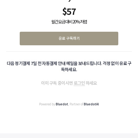
$
57
월간 요금 대비 20% 저렴
유료 구독하기
다음 정기결제 7일 전 자동결제 안내 메일을 보내드립니다. 걱정 없이 유료 구
독하세요.
이미 구독 중이시면
로그인
하세요
Powered by
Bluedot
, Partner of
BluedotAI