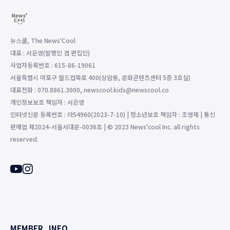
뉴스쿨, The News'Cool
대표 : 서은영(발행인 겸 편집인)
사업자등록번호 : 615-86-19061
서울특별시 마포구 월드컵북로 400(상암동, 문화콘텐츠센터 5층 3호실)
대표전화 : 070.8861.3000, newscool.kids@newscool.co
개인정보보호 책임자 : 서은영
인터넷신문 등록번호 : 아54960(2023-7-10) | 청소년보호 책임자 : 조영제 | 통신
판매업 제2024-서울서대문-0036호 | © 2023 News'cool Inc. all rights
reserved.
MEMBER
INFO