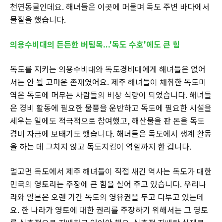
천연동굴인데요. 해녀들은 이곳에 머물며 독도 주변 바다에서
물질을 했습니다.
의용수비대의 든든한 버팀목...'독도 수호'에도 큰 힘
독도를 지키는 의용수비대와 독도경비대에게 해녀들은 없어
서는 안 될 고마운 존재였어요. 제주 해녀들이 채취한 독도미
역은 독도에 머무는 사람들의 비상 식량이 되었습니다. 해녀들
은 경비 활동에 필요한 물품을 운반하고 독도에 필요한 시설을
세우는 일에도 적극적으로 참여했고, 해산물을 판 돈을 독도
경비 자금에 보태기도 했습니다. 해녀들은 독도에서 생계 활동
을 하는 데 그치지 않고 독도지킴이 역할까지 한 겁니다.
멀고먼 독도에서 제주 해녀들이 직접 새긴 역사는 독도가 대한
민국의 영토라는 주장에 큰 힘을 실어 주고 있습니다. 우리나
라와 일본은 오랜 기간 독도의 영유권을 두고 다투고 있는데
요. 한 나라가 영토에 대한 권리를 주장하기 위해서는 그 영토