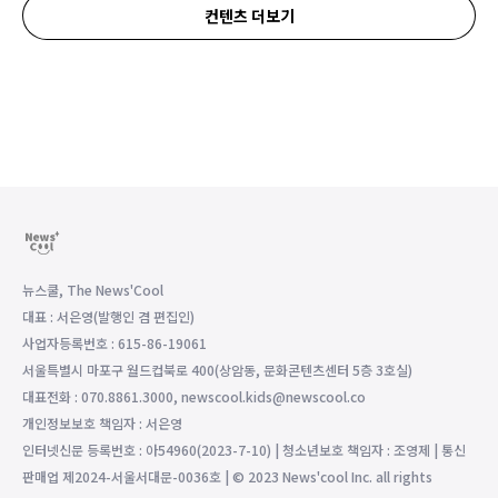
컨텐츠 더보기
뉴스쿨, The News'Cool
대표 : 서은영(발행인 겸 편집인)
사업자등록번호 : 615-86-19061
서울특별시 마포구 월드컵북로 400(상암동, 문화콘텐츠센터 5층 3호실)
대표전화 : 070.8861.3000, newscool.kids@newscool.co
개인정보보호 책임자 : 서은영
인터넷신문 등록번호 : 아54960(2023-7-10) | 청소년보호 책임자 : 조영제 | 통신
판매업 제2024-서울서대문-0036호 | © 2023 News'cool Inc. all rights