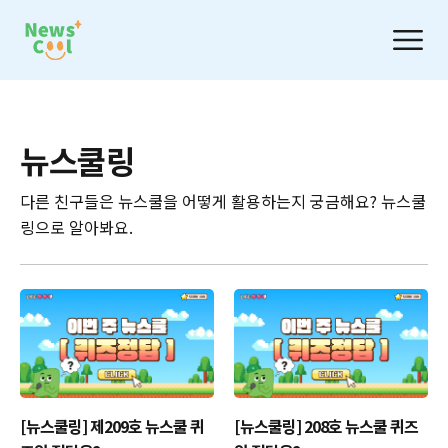
뉴스쿨링
다른 친구들은 뉴스쿨을 어떻게 활용하는지 궁금해요? 뉴스쿨
링으로 알아봐요.
[뉴스쿨링] 제209호 뉴스쿨 퀴
[뉴스쿨링] 208호 뉴스쿨 퀴즈